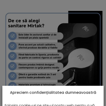
Apreciem confidențialitatea dumneavoastră
Folosim cookie-uri pe site-ul nostru web pentru a vă