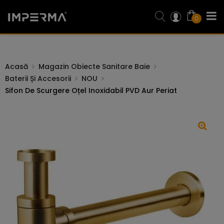
0
Acasă
Magazin Obiecte Sanitare Baie
Baterii Și Accesorii
NOU
Sifon De Scurgere Oțel Inoxidabil PVD Aur Periat