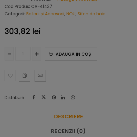
Cod Produs:
CA-41437
Categorii:
Baterii și Accesorii
,
NOU
,
Sifon de baie
303,82
lei
ADAUGĂ ÎN COȘ
Distribuie
DESCRIERE
RECENZII (0)