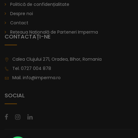
Politică de confidențialitate
Despre noi
Contact
Rețeaua Națională de Parteneri Imperma
CONTACTAȚI-NE
Calea Clujului 271, Oradea, Bihor, Romania
Tel.
0727 004 878
Mail.
info@imperma.ro
SOCIAL