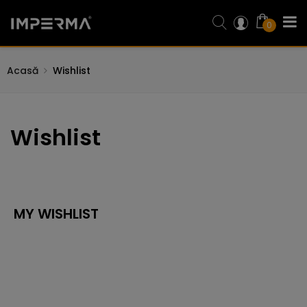
0
Acasă
Wishlist
Wishlist
MY WISHLIST