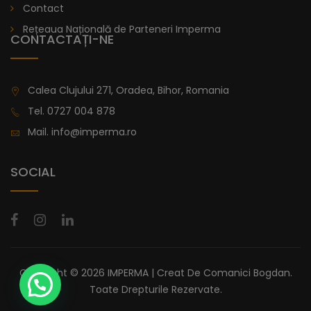
Contact
Rețeaua Națională de Parteneri Imperma
CONTACTAȚI-NE
Calea Clujului 271, Oradea, Bihor, Romania
Tel.
0727 004 878
Mail.
info@imperma.ro
SOCIAL
Copyright © 2026 IMPERMA | Creat De
Comanici Bogdan
.
Toate Drepturile Rezervate.