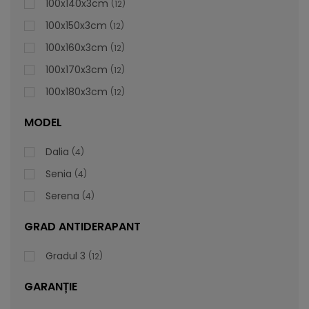
100x140x3cm
12
100x150x3cm
12
100x160x3cm
12
100x170x3cm
12
100x180x3cm
12
MODEL
Dalia
4
Senia
4
Serena
4
GRAD ANTIDERAPANT
Gradul 3
12
GARANȚIE
Cădiță De Duș Dalia, Gri, Cu Sifon Inclus