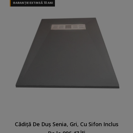
Cădiță De Duș Senia, Gri, Cu Sifon Inclus
lei