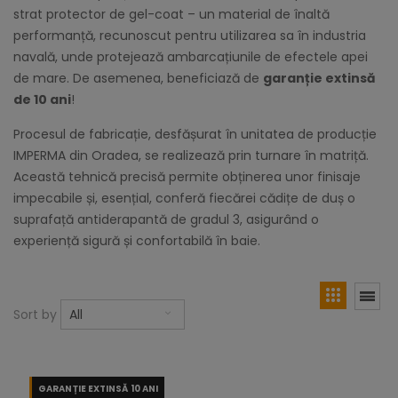
strat protector de gel-coat – un material de înaltă
performanță, recunoscut pentru utilizarea sa în industria
navală, unde protejează ambarcațiunile de efectele apei
de mare. De asemenea, beneficiază de
garanție extinsă
de 10 ani
!
Procesul de fabricație, desfășurat în unitatea de producție
IMPERMA din Oradea, se realizează prin turnare în matriță.
Această tehnică precisă permite obținerea unor finisaje
impecabile și, esențial, conferă fiecărei cădițe de duș o
suprafață antiderapantă de gradul 3, asigurând o
experiență sigură și confortabilă în baie.
Sort by
All