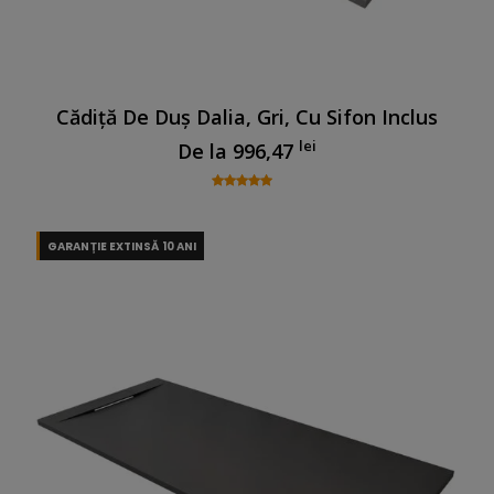
Cădiță De Duș Dalia, Gri, Cu Sifon Inclus
lei
De la
996,47