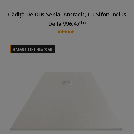
Cădiță De Duș Senia, Antracit, Cu Sifon Inclus
lei
De la
996,47