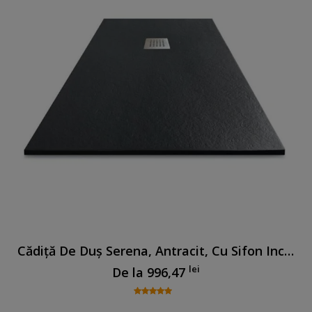
Cădiță De Duș Serena, Antracit, Cu Sifon Inclus
lei
De la
996,47