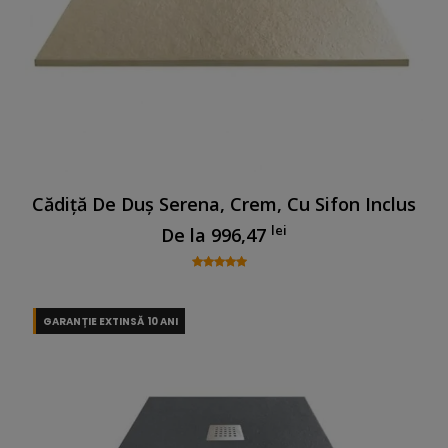
Cădiță De Duș Serena, Crem, Cu Sifon Inclus
lei
De la
996,47