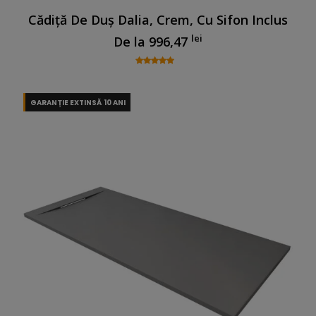
Cădiță De Duș Dalia, Crem, Cu Sifon Inclus
lei
De la
996,47