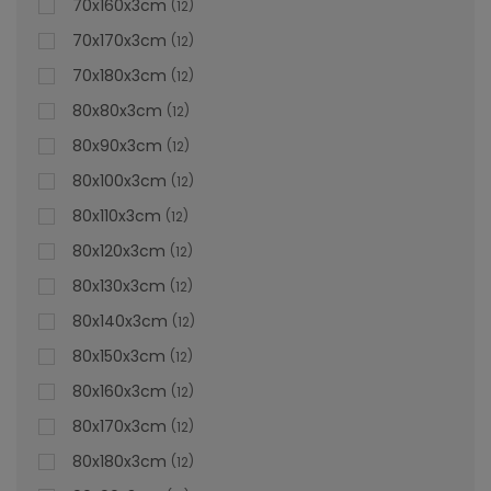
70x160x3cm
12
70x170x3cm
12
70x180x3cm
12
80x80x3cm
12
80x90x3cm
12
80x100x3cm
12
80x110x3cm
12
80x120x3cm
12
80x130x3cm
12
80x140x3cm
12
80x150x3cm
12
80x160x3cm
12
80x170x3cm
12
Cădiță De Duș Dalia, Crem, Cu Sifon Inclus
80x180x3cm
12