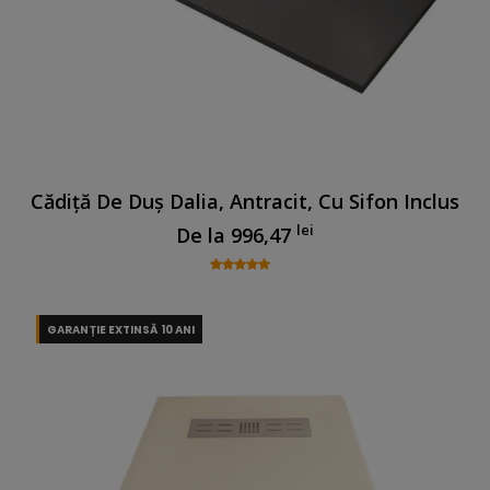
Cădiță De Duș Dalia, Antracit, Cu Sifon Inclus
lei
De la
996,47