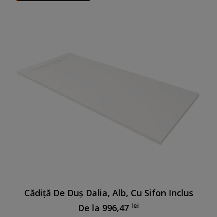
Cădiță De Duș Dalia, Alb, Cu Sifon Inclus
lei
De la
996,47