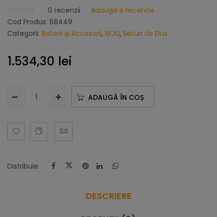
0
recenzii
Adaugă o recenzie
Cod Produs:
68449
Categorii:
Baterii și Accesorii
,
NOU
,
Seturi de Dus
1.534,30
lei
ADAUGĂ ÎN COȘ
Distribuie
DESCRIERE