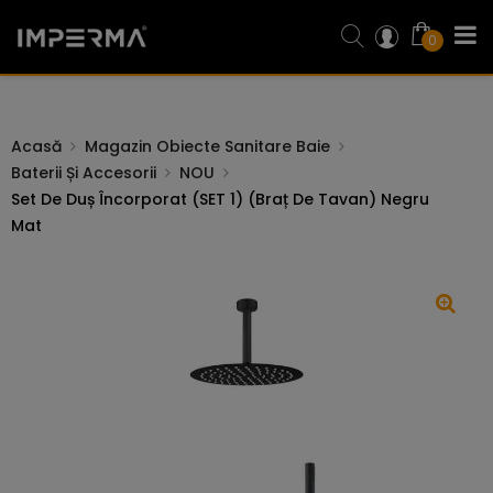
0
Acasă
Magazin Obiecte Sanitare Baie
Baterii Și Accesorii
NOU
Set De Duș Încorporat (SET 1) (braț De Tavan) Negru
Mat