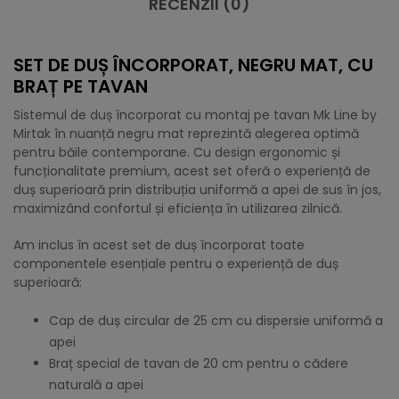
RECENZII (0)
SET DE DUȘ ÎNCORPORAT, NEGRU MAT, CU
BRAȚ PE TAVAN
Sistemul de duș încorporat cu montaj pe tavan Mk Line by
Mirtak în nuanță negru mat reprezintă alegerea optimă
pentru băile contemporane. Cu design ergonomic și
funcționalitate premium, acest set oferă o experiență de
duș superioară prin distribuția uniformă a apei de sus în jos,
maximizând confortul și eficiența în utilizarea zilnică.
Am inclus în acest set de duș încorporat toate
componentele esențiale pentru o experiență de duș
superioară:
Cap de duș circular de 25 cm cu dispersie uniformă a
apei
Braț special de tavan de 20 cm pentru o cădere
naturală a apei