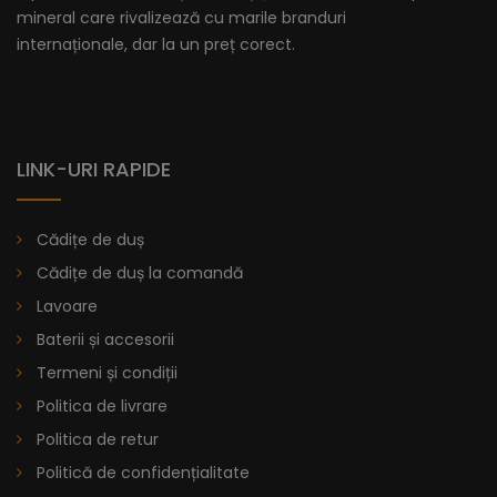
mineral care rivalizează cu marile branduri
internaționale, dar la un preț corect.
LINK-URI RAPIDE
Cădițe de duș
Cădițe de duș la comandă
Lavoare
Baterii și accesorii
Termeni și condiții
Politica de livrare
Politica de retur
Politică de confidențialitate