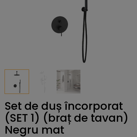
Set de duș încorporat
(SET 1) (braț de tavan)
Negru mat