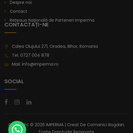
Despre noi
Contact
Rețeaua Națională de Parteneri Imperma
CONTACTAȚI-NE
Calea Clujului 271, Oradea, Bihor, Romania
Tel.
0727 004 878
Mail.
info@imperma.ro
SOCIAL
Copyright © 2026 IMPERMA | Creat De
Comanici Bogdan
.
Toate Drepturile Rezervate.