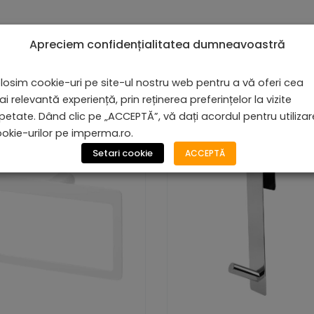
Apreciem confidențialitatea dumneavoastră
losim cookie-uri pe site-ul nostru web pentru a vă oferi cea
i relevantă experiență, prin reținerea preferințelor la vizite
petate. Dând clic pe „ACCEPTĂ”, vă dați acordul pentru utiliza
okie-urilor pe imperma.ro.
Setari cookie
ACCEPTĂ