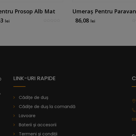
Pentru Prosop Alb Mat
63
86,08
lei
lei
LINK-URI RAPIDE
C
Cădițe de duș
Cădițe de duș la comandă
Lavoare
Baterii și accesorii
Termeni și condiții