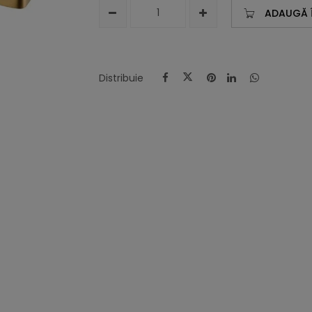
ADAUGĂ 
Distribuie