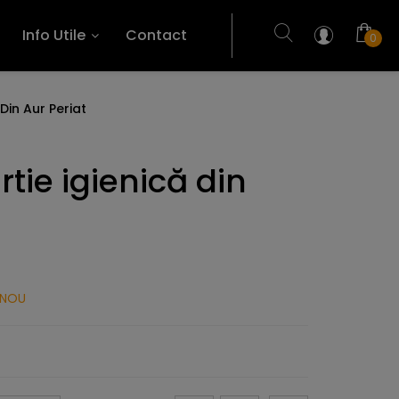
Info Utile
Contact
0
Din Aur Periat
tie igienică din
NOU