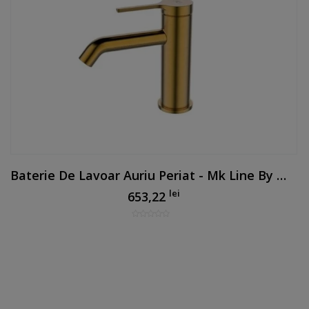
Baterie De Lavoar Auriu Periat - Mk Line By Mirtak
lei
653,22