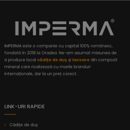
IMPERMA este o companie cu capital 100% românesc,
fondată în 2018 la Oradea. Ne-am asumat misiunea de
a produce local
cădițe de duș
și
lavoare
din compozit
mineral care rivalizează cu marile branduri
internaționale, dar la un preț corect.
LINK-URI RAPIDE
Cădițe de duș