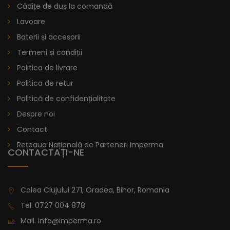
Cădițe de duș la comandă
Lavoare
Baterii și accesorii
Termeni și condiții
Politica de livrare
Politica de retur
Politică de confidențialitate
Despre noi
Contact
Rețeaua Națională de Parteneri Imperma
CONTACTAȚI-NE
Calea Clujului 271, Oradea, Bihor, Romania
Tel.
0727 004 878
Mail.
info@imperma.ro