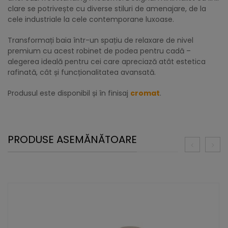
clare se potrivește cu diverse stiluri de amenajare, de la
cele industriale la cele contemporane luxoase.
Transformați baia într-un spațiu de relaxare de nivel
premium cu acest robinet de podea pentru cadă –
alegerea ideală pentru cei care apreciază atât estetica
rafinată, cât și funcționalitatea avansată.
Produsul este disponibil și în finisaj
cromat
.
PRODUSE ASEMĂNĂTOARE