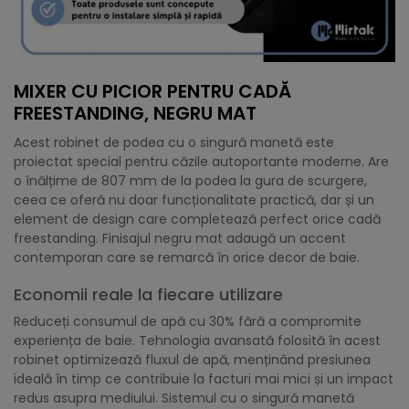
MIXER CU PICIOR PENTRU CADĂ
FREESTANDING, NEGRU MAT
Acest robinet de podea cu o singură manetă este
proiectat special pentru căzile autoportante moderne. Are
o înălțime de 807 mm de la podea la gura de scurgere,
ceea ce oferă nu doar funcționalitate practică, dar și un
element de design care completează perfect orice cadă
freestanding. Finisajul negru mat adaugă un accent
contemporan care se remarcă în orice decor de baie.
Economii reale la fiecare utilizare
Reduceți consumul de apă cu 30% fără a compromite
experiența de baie. Tehnologia avansată folosită în acest
robinet optimizează fluxul de apă, menținând presiunea
ideală în timp ce contribuie la facturi mai mici și un impact
redus asupra mediului. Sistemul cu o singură manetă