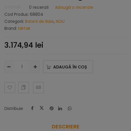
0
recenzii
Adaugă o recenzie
Cod Produs:
68804
Categorii:
Baterii de Baie
,
NOU
Brand:
Mirtak
3.174,94
lei
ADAUGĂ ÎN COȘ
Distribuie
DESCRIERE