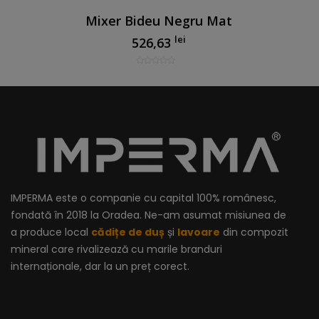
Mixer Bideu Negru Mat
lei
526,63
IMPERMA este o companie cu capital 100% românesc,
fondată în 2018 la Oradea. Ne-am asumat misiunea de
a produce local
cădițe de duș
și
lavoare
din compozit
mineral care rivalizează cu marile branduri
internaționale, dar la un preț corect.