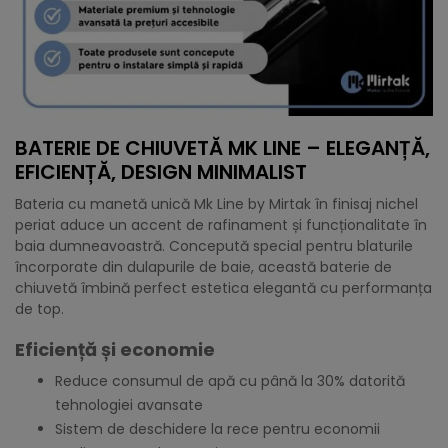
BATERIE DE CHIUVETĂ MK LINE – ELEGANȚĂ,
EFICIENȚĂ, DESIGN MINIMALIST
Bateria cu manetă unică Mk Line by Mirtak în finisaj nichel
periat aduce un accent de rafinament și funcționalitate în
baia dumneavoastră. Concepută special pentru blaturile
încorporate din dulapurile de baie, această baterie de
chiuvetă îmbină perfect estetica elegantă cu performanța
de top.
Eficiență și economie
Reduce consumul de apă cu până la 30% datorită
tehnologiei avansate
Sistem de deschidere la rece pentru economii