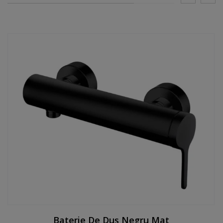
Baterie De Duș Negru Mat