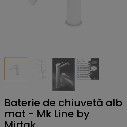
Baterie de chiuvetă alb
mat - Mk Line by
Mirtak