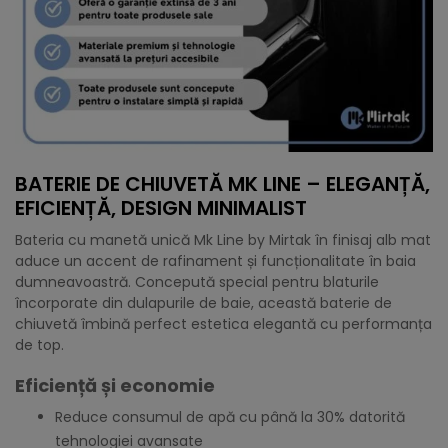
BATERIE DE CHIUVETĂ MK LINE – ELEGANȚĂ,
EFICIENȚĂ, DESIGN MINIMALIST
Bateria cu manetă unică Mk Line by Mirtak în finisaj alb mat
aduce un accent de rafinament și funcționalitate în baia
dumneavoastră. Concepută special pentru blaturile
încorporate din dulapurile de baie, această baterie de
chiuvetă îmbină perfect estetica elegantă cu performanța
de top.
Eficiență și economie
Reduce consumul de apă cu până la 30% datorită
tehnologiei avansate