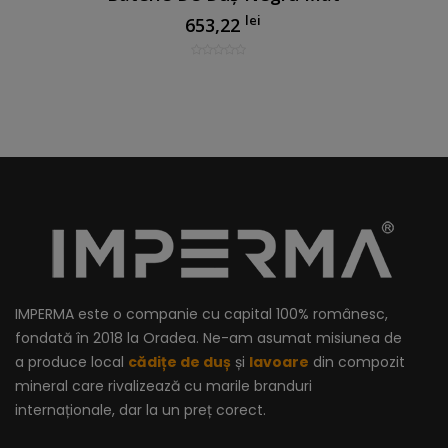
lei
653,22
IMPERMA este o companie cu capital 100% românesc,
fondată în 2018 la Oradea. Ne-am asumat misiunea de
a produce local
cădițe de duș
și
lavoare
din compozit
mineral care rivalizează cu marile branduri
internaționale, dar la un preț corect.