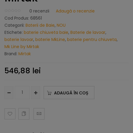
0
recenzii
Adaugă o recenzie
Cod Produs:
68561
Categorii:
Baterii de Baie
,
NOU
Etichete:
baterie chiuveta baie
,
Baterie de lavoar
,
baterie lavoar
,
baterie MkLine
,
baterie pentru chiuveta
,
Mk Line by Mirtak
Brand:
Mirtak
546,88
lei
ADAUGĂ ÎN COȘ