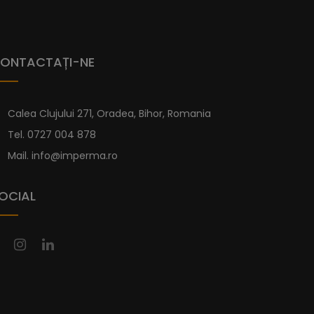
ONTACTAȚI-NE
Calea Clujului 271, Oradea, Bihor, Romania
Tel.
0727 004 878
Mail.
info@imperma.ro
OCIAL