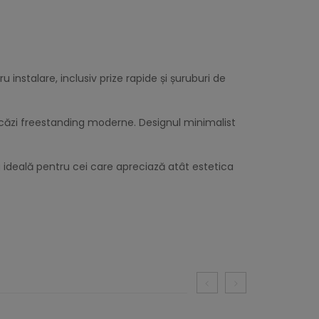
 instalare, inclusiv prize rapide și șuruburi de
i căzi freestanding moderne. Designul minimalist
ideală pentru cei care apreciază atât estetica