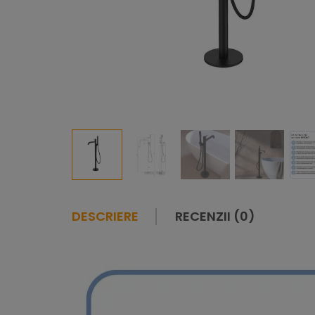
DESCRIERE
RECENZII (0)