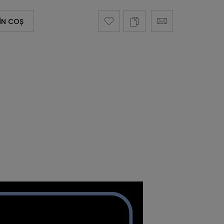
ÎN COȘ