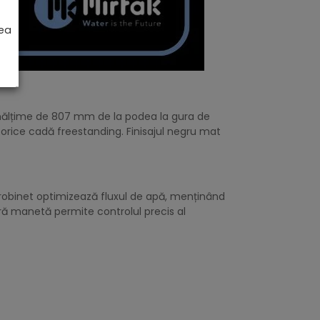
rea
înălțime de 807 mm de la podea la gura de
orice cadă freestanding. Finisajul negru mat
robinet optimizează fluxul de apă, menținând
ură manetă permite controlul precis al