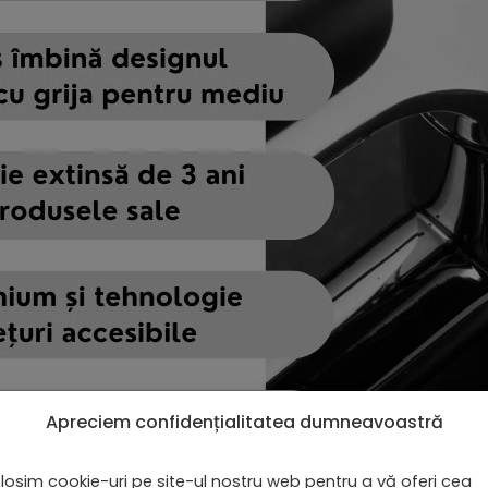
Apreciem confidențialitatea dumneavoastră
losim cookie-uri pe site-ul nostru web pentru a vă oferi cea