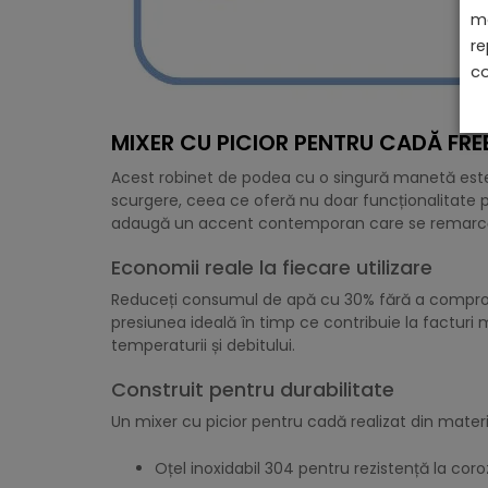
ma
re
co
MIXER CU PICIOR PENTRU CADĂ FR
Acest robinet de podea cu o singură manetă este
scurgere, ceea ce oferă nu doar funcționalitate 
adaugă un accent contemporan care se remarcă 
Economii reale la fiecare utilizare
Reduceți consumul de apă cu 30% fără a compromi
presiunea ideală în timp ce contribuie la facturi
temperaturii și debitului.
Construit pentru durabilitate
Un mixer cu picior pentru cadă realizat din materi
Oțel inoxidabil 304 pentru rezistență la cor