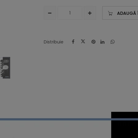
ADAUGĂ 
Distribuie