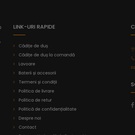
LINK-URI RAPIDE
C
Cădițe de duș
Cădițe de duș la comandă
Lavoare
Baterii și accesorii
Termeni și condiții
S
Politica de livrare
Politica de retur
Politică de confidențialitate
Despre noi
Contact