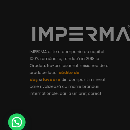
IMPERMA este o companie cu capital
100% românesc, fondată în 2018 la
Oradea. Ne-am asumat misiunea de a
produce local
cădițe de
duș
și
lavoare
din compozit mineral
care rivalizează cu marile branduri
internaționale, dar la un preț corect.