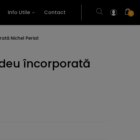
Info Utile
Contact
0
rată Nichel Periat
ideu încorporată