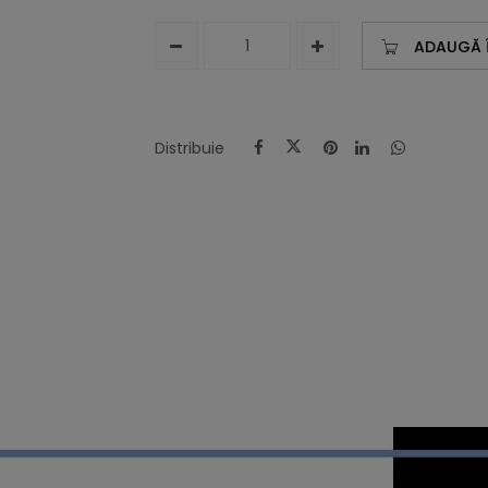
ADAUGĂ 
Distribuie