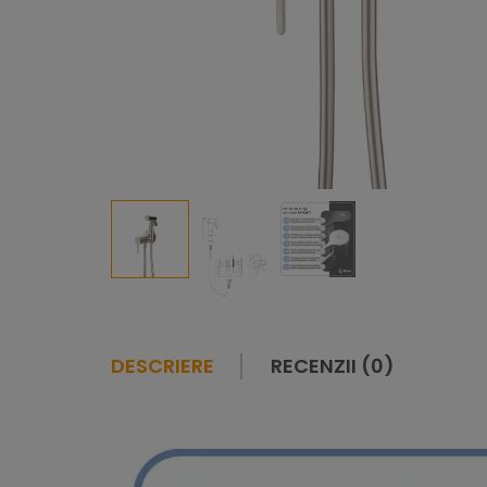
DESCRIERE
RECENZII (0)