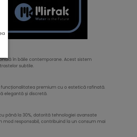
rea
ersonală în băile contemporane. Acest sistem
astelor subtile.
 funcționalitatea premium cu o estetică rafinată.
ă elegantă și discretă.
u până la 30%, datorită tehnologiei avansate
 în mod responsabil, contribuind la un consum mai