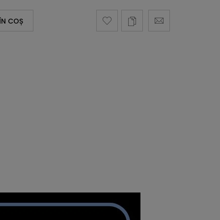
ÎN COȘ