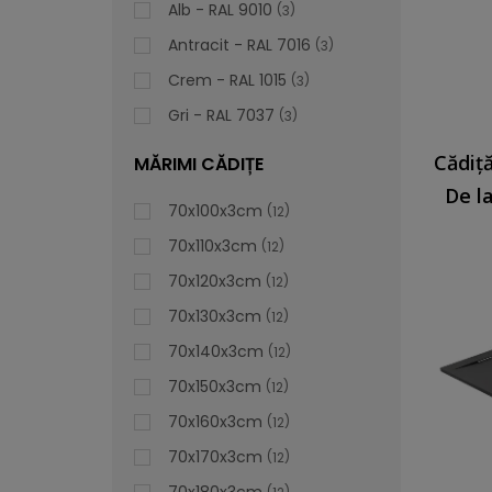
Alb - RAL 9010
3
Antracit - RAL 7016
3
Crem - RAL 1015
3
Gri - RAL 7037
3
MĂRIMI CĂDIȚE
De l
70x100x3cm
12
70x110x3cm
12
70x120x3cm
12
70x130x3cm
12
70x140x3cm
12
70x150x3cm
12
70x160x3cm
12
70x170x3cm
12