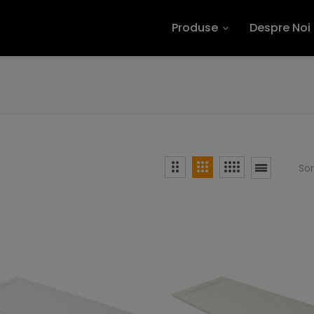
Produse
Despre Noi
So