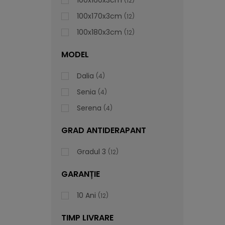
100x160x3cm
12
100x170x3cm
12
100x180x3cm
12
MODEL
Dalia
4
Senia
4
Serena
4
GRAD ANTIDERAPANT
Gradul 3
12
GARANȚIE
10 Ani
12
TIMP LIVRARE