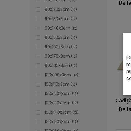
90x110x3cm
12
De l
90x120x3cm
12
90x130x3cm
12
90x140x3cm
12
90x150x3cm
12
90x160x3cm
12
90x170x3cm
12
Fo
ma
90x180x3cm
12
re
100x100x3cm
12
co
100x110x3cm
12
100x120x3cm
12
100x130x3cm
12
De l
100x140x3cm
12
100x150x3cm
12