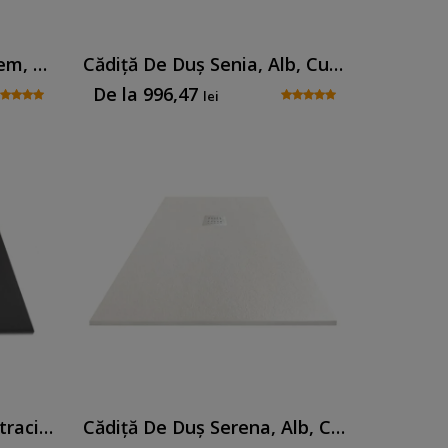
Cădiță De Duș Senia, Crem, Cu Sifon Inclus
Cădiță De Duș Senia, Alb, Cu Sifon Inclus
De la
996,47
lei
Cădiță De Duș Senia, Antracit, Cu Sifon Inclus
Cădiță De Duș Serena, Alb, Cu Sifon Inclus