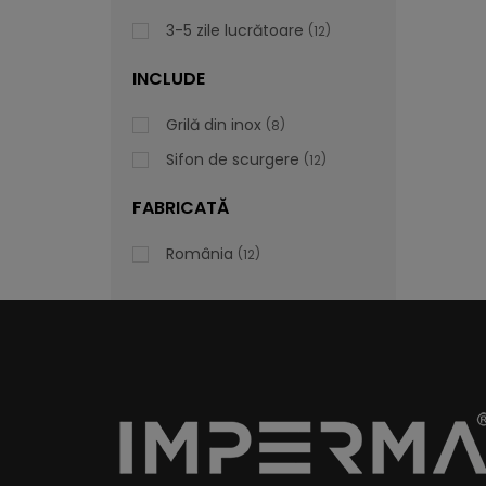
3-5 zile lucrătoare
12
INCLUDE
Grilă din inox
8
Sifon de scurgere
12
FABRICATĂ
România
12