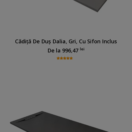
Cădiță De Duș Dalia, Gri, Cu Sifon Inclus
lei
De la
996,47