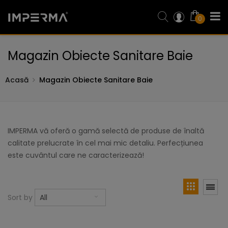
0
Magazin Obiecte Sanitare Baie
Acasă
Magazin Obiecte Sanitare Baie
IMPERMA vă oferă o gamă selectă de produse de înaltă
calitate prelucrate în cel mai mic detaliu. Perfecțiunea
este cuvântul care ne caracterizează!
Sort by
All