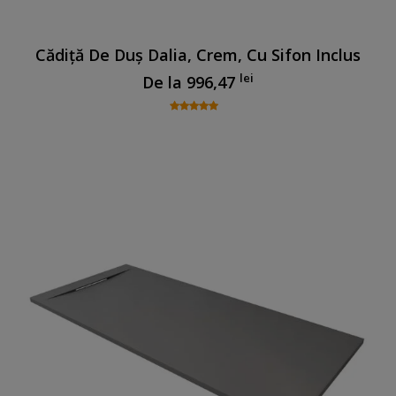
Cădiță De Duș Dalia, Crem, Cu Sifon Inclus
lei
De la
996,47