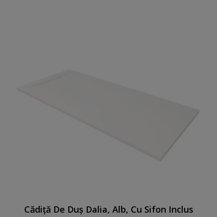
Cădiță De Duș Dalia, Alb, Cu Sifon Inclus