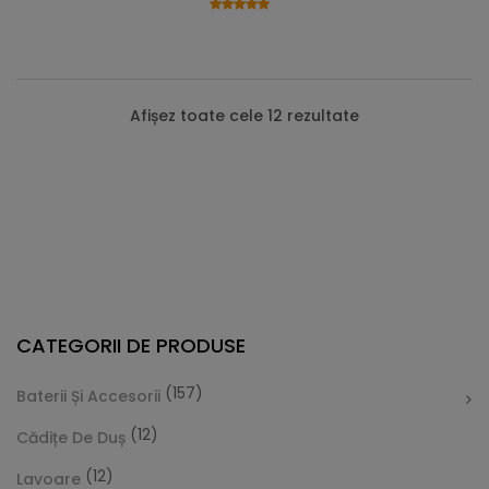
Afișez toate cele 12 rezultate
CATEGORII DE PRODUSE
(157)
Baterii Și Accesorii
(12)
Cădițe De Duș
(12)
Lavoare