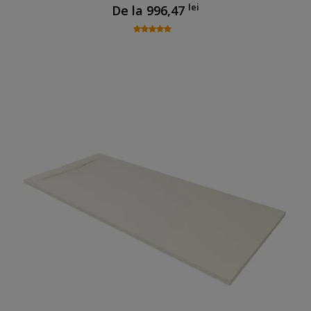
lei
De la
996,47