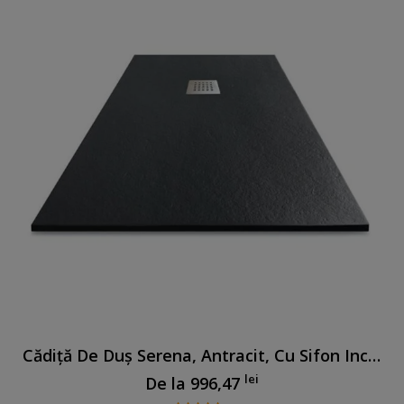
Cădiță De Duș Serena, Antracit, Cu Sifon Inclus
lei
De la
996,47