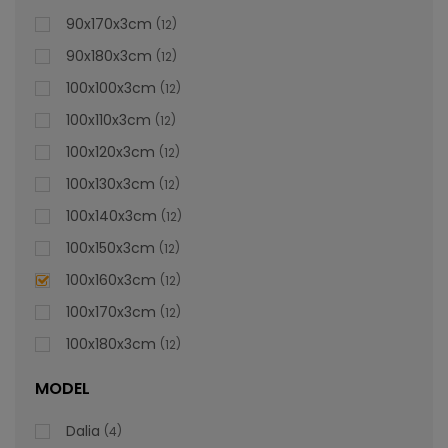
lei
De la
996,47
90x170x3cm
12
90x180x3cm
12
100x100x3cm
12
100x110x3cm
12
100x120x3cm
12
100x130x3cm
12
100x140x3cm
12
100x150x3cm
12
100x160x3cm
12
100x170x3cm
12
100x180x3cm
12
MODEL
Dalia
4