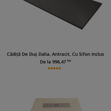
Cădiță De Duș Dalia, Antracit, Cu Sifon Inclus
lei
De la
996,47