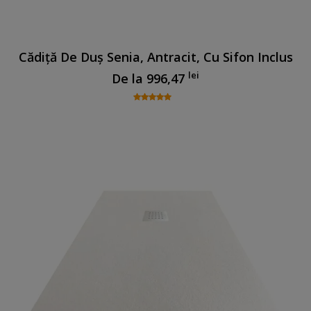
Cădiță De Duș Senia, Antracit, Cu Sifon Inclus
lei
De la
996,47