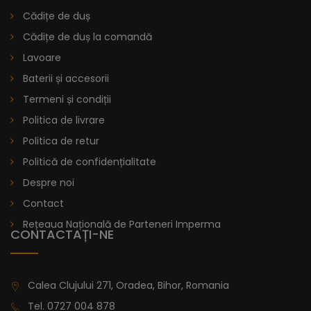
Cădițe de duș
Cădițe de duș la comandă
Lavoare
Baterii și accesorii
Termeni și condiții
Politica de livrare
Politica de retur
Politică de confidențialitate
Despre noi
Contact
Rețeaua Națională de Parteneri Imperma
CONTACTAȚI-NE
Calea Clujului 271, Oradea, Bihor, Romania
Tel.
0727 004 878