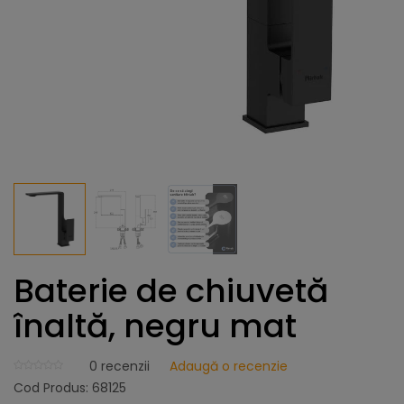
Baterie de chiuvetă
înaltă, negru mat
0
recenzii
Adaugă o recenzie
Cod Produs:
68125