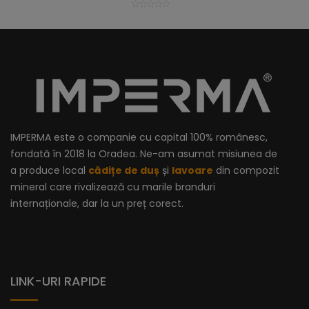
IMPERMA este o companie cu capital 100% românesc,
fondată în 2018 la Oradea. Ne-am asumat misiunea de
a produce local
cădițe de duș
și
lavoare
din compozit
mineral care rivalizează cu marile branduri
internaționale, dar la un preț corect.
LINK-URI RAPIDE