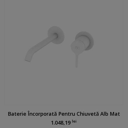
Baterie Încorporată Pentru Chiuvetă Alb Mat
lei
1.048,19