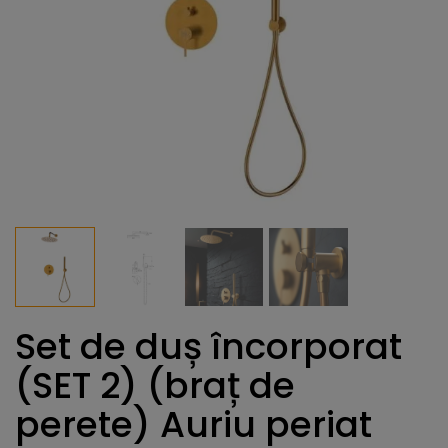
Set de duș încorporat
(SET 2) (braț de
perete) Auriu periat