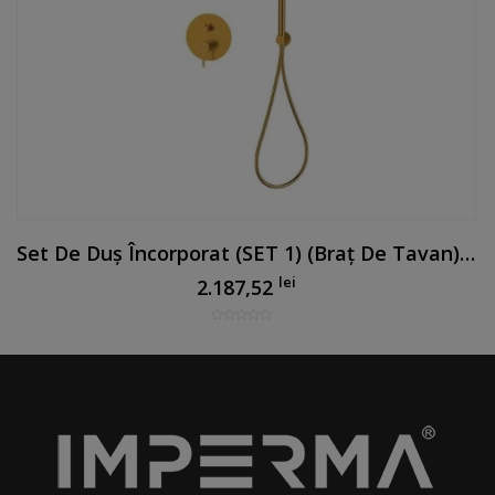
Set De Duș Încorporat (SET 1) (braț De Tavan) Auriu Periat
lei
2.187,52