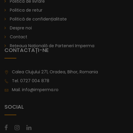
Politica de livrare
Politica de retur
Politică de confidențialitate
Despre noi
Contact
Rețeaua Națională de Parteneri Imperma
CONTACTAȚI-NE
Calea Clujului 271, Oradea, Bihor, Romania
Tel.
0727 004 878
Mail.
info@imperma.ro
SOCIAL