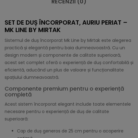
RECENZII (0)
SET DE DUȘ ÎNCORPORAT, AURIU PERIAT –
MK LINE BY MIRTAK
Sistemul de duș încorporat Mk Line by Mirtak este alegerea
practică și elegantă pentru baia dumneavoastră. Cu un
design modern și componente de calitate superioară,
acest set complet oferă o experiență de duș confortabilă și
eficientă, aducând un plus de valoare și funcționalitate
spațiului dumneavoastră.
Componente premium pentru o experiență
completă
Acest sistem încorporat elegant include toate elementele
necesare pentru o experiență de duș de calitate
superioară:
Cap de duș generos de 25 cm pentru o acoperire