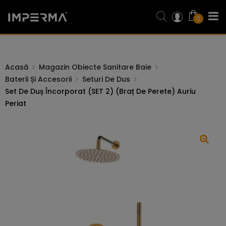
0
Acasă
Magazin Obiecte Sanitare Baie
Baterii Și Accesorii
Seturi De Dus
Set De Duș Încorporat (SET 2) (braț De Perete) Auriu
Periat