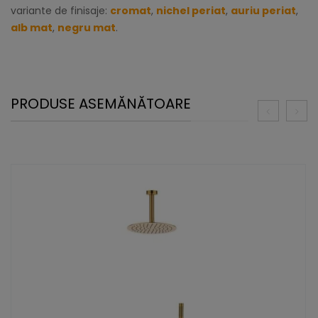
variante de finisaje:
cromat
,
nichel periat
,
auriu periat
,
alb mat
,
negru mat
.
PRODUSE ASEMĂNĂTOARE