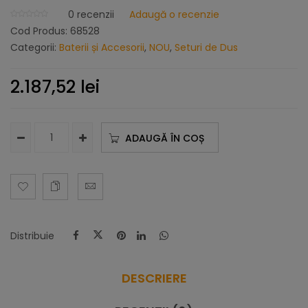
0
recenzii
Adaugă o recenzie
Cod Produs:
68528
Categorii:
Baterii și Accesorii
,
NOU
,
Seturi de Dus
2.187,52
lei
ADAUGĂ ÎN COȘ
Distribuie
DESCRIERE