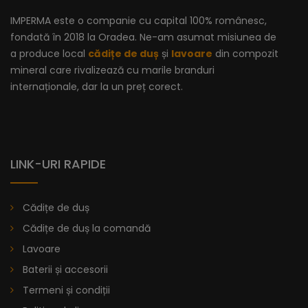
IMPERMA este o companie cu capital 100% românesc,
fondată în 2018 la Oradea. Ne-am asumat misiunea de
a produce local
cădițe de duș
și
lavoare
din compozit
mineral care rivalizează cu marile branduri
internaționale, dar la un preț corect.
LINK-URI RAPIDE
Cădițe de duș
Cădițe de duș la comandă
Lavoare
Baterii și accesorii
Termeni și condiții