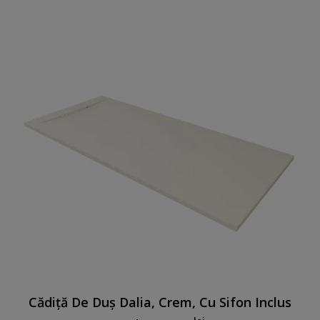
Cădiță De Duș Dalia, Crem, Cu Sifon Inclus