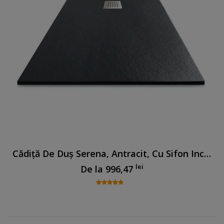
Cădiță De Duș Serena, Antracit, Cu Sifon Inclus
lei
De la
996,47