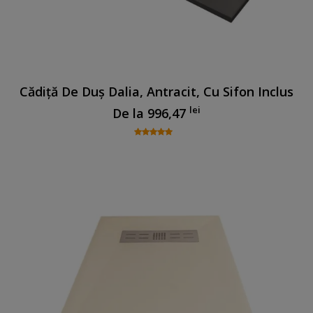
Cădiță De Duș Dalia, Antracit, Cu Sifon Inclus
lei
De la
996,47