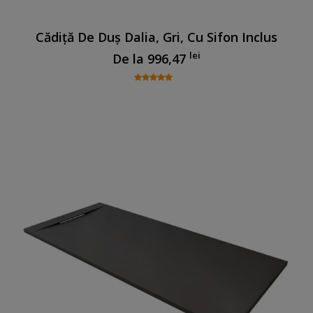
Cădiță De Duș Dalia, Gri, Cu Sifon Inclus
lei
De la
996,47