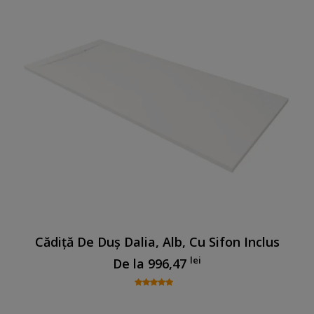
Cădiță De Duș Dalia, Alb, Cu Sifon Inclus
lei
De la
996,47