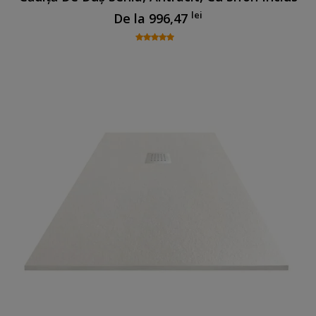
lei
De la
996,47