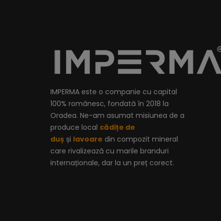
IMPERMA este o companie cu capital
100% românesc, fondată în 2018 la
Oradea. Ne-am asumat misiunea de a
produce local
cădițe de
duș
și
lavoare
din compozit mineral
care rivalizează cu marile branduri
internaționale, dar la un preț corect.