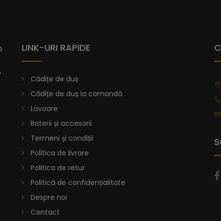
LINK-URI RAPIDE
C
Cădițe de duș
Cădițe de duș la comandă
Lavoare
Baterii și accesorii
Termeni și condiții
S
Politica de livrare
Politica de retur
Politică de confidențialitate
Despre noi
Contact