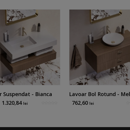
r Suspendat - Bianca
Lavoar Bol Rotund - Mel
a
1.320,84
762,60
lei
lei