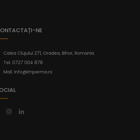
ONTACTAȚI-NE
Calea Clujului 271, Oradea, Bihor, Romania
Tel.
0727 004 878
Mail.
info@imperma.ro
OCIAL