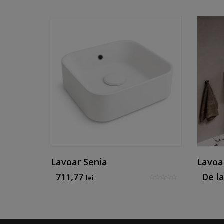
Lavoar Senia
Lavoa
711,77
De l
lei