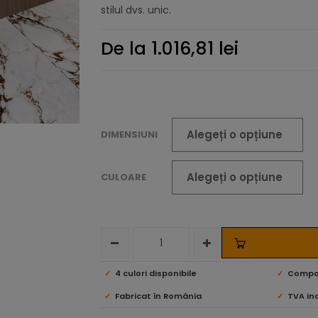
stilul dvs. unic.
De la
1.016,81
lei
DIMENSIUNI
CULOARE
4 culori disponibile
Compoz
Fabricat în România
TVA in