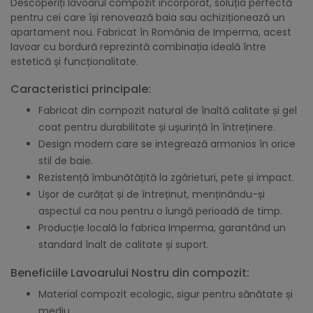
Descoperiți lavoarul compozit incorporat, soluția perfectă
pentru cei care își renovează baia sau achiziționează un
apartament nou. Fabricat în România de Imperma, acest
lavoar cu bordură reprezintă combinația ideală între
estetică și funcționalitate.
Caracteristici principale:
Fabricat din compozit natural de înaltă calitate și gel
coat pentru durabilitate și ușurință în întreținere.
Design modern care se integrează armonios în orice
stil de baie.
Rezistență îmbunătățită la zgârieturi, pete și impact.
Ușor de curățat și de întreținut, menținându-și
aspectul ca nou pentru o lungă perioadă de timp.
Producție locală la fabrica Imperma, garantând un
standard înalt de calitate și suport.
Beneficiile Lavoarului Nostru din compozit:
Material compozit ecologic, sigur pentru sănătate și
mediu.