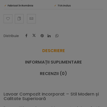
Fabricat în România
TVA inclus
Distribuie
DESCRIERE
INFORMAȚII SUPLIMENTARE
RECENZII (0)
Lavoar Compozit Incorporat – Stil Modern și
Calitate Superioară