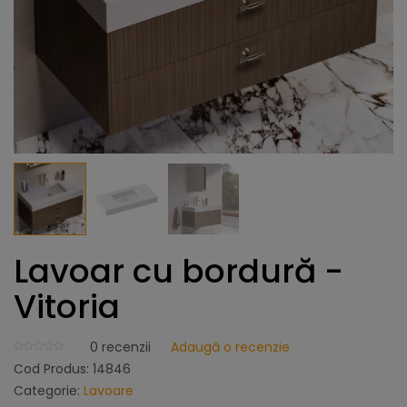
Lavoar cu bordură -
Vitoria
0
recenzii
Adaugă o recenzie
Cod Produs:
14846
Categorie:
Lavoare