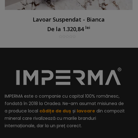
Lavoar Suspendat - Bianca
lei
De la
1.320,84
IMPERMA este o companie cu capital 100% românesc,
fondată în 2018 la Oradea. Ne-am asumat misiunea de
a produce local
cădițe de duș
și
lavoare
din compozit
mineral care rivalizează cu marile branduri
internaționale, dar la un preț corect.