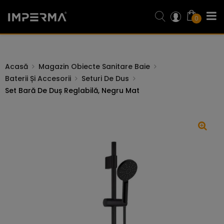
0
Acasă
Magazin Obiecte Sanitare Baie
Baterii Și Accesorii
Seturi De Dus
Set Bară De Duș Reglabilă, Negru Mat