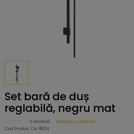
Set bară de duș
reglabilă, negru mat
0
recenzii
Adaugă o recenzie
Cod Produs:
CA-18124