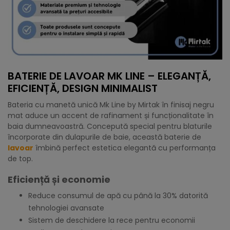
BATERIE DE LAVOAR MK LINE – ELEGANȚĂ,
EFICIENȚĂ, DESIGN MINIMALIST
Bateria cu manetă unică Mk Line by Mirtak în finisaj negru
mat aduce un accent de rafinament și funcționalitate în
baia dumneavoastră. Concepută special pentru blaturile
încorporate din dulapurile de baie, această baterie de
lavoar
îmbină perfect estetica elegantă cu performanța
de top.
Eficiență și economie
Reduce consumul de apă cu până la 30% datorită
tehnologiei avansate
Sistem de deschidere la rece pentru economii