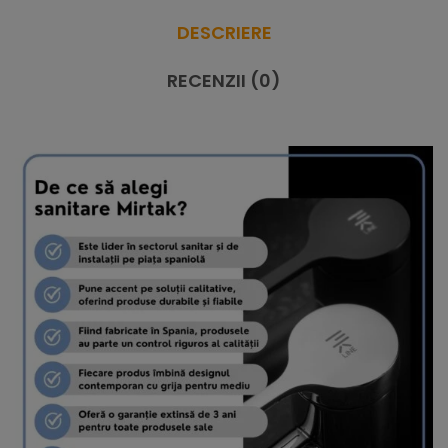
DESCRIERE
RECENZII (0)