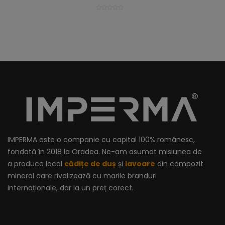
IMPERMA este o companie cu capital 100% românesc,
fondată în 2018 la Oradea. Ne-am asumat misiunea de
a produce local
cădițe de duș
și
lavoare
din compozit
mineral care rivalizează cu marile branduri
internaționale, dar la un preț corect.