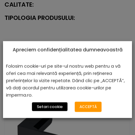
CALITATE:
TIPOLOGIA PRODUSULUI:
PRODUSE ASEMĂNĂTOARE
Apreciem confidențialitatea dumneavoastră
Folosim cookie-uri pe site-ul nostru web pentru a vă
oferi cea mai relevantă experiență, prin reținerea
preferințelor la vizite repetate. Dând clic pe „ACCEPTĂ”,
vă dați acordul pentru utilizarea cookie-urilor pe
imperma.ro.
Setari cookie
ACCEPTĂ