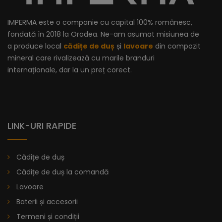
IMPERMA este o companie cu capital 100% românesc,
fondată în 2018 la Oradea. Ne-am asumat misiunea de
a produce local
cădițe de duș
și
lavoare
din compozit
mineral care rivalizează cu marile branduri
internaționale, dar la un preț corect.
LINK-URI RAPIDE
Cădițe de duș
Cădițe de duș la comandă
Lavoare
Baterii și accesorii
Termeni și condiții