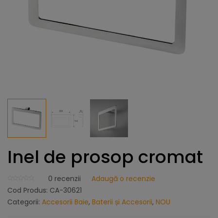
Inel de prosop cromat
0
recenzii
Adaugă o recenzie
Cod Produs:
CA-30621
Categorii:
Accesorii Baie
,
Baterii și Accesorii
,
NOU