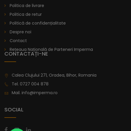
Politica de livrare
Politica de retur
Politică de confidențialitate
Despre noi
Contact
Rețeaua Națională de Parteneri Imperma
CONTACTAȚI-NE
Calea Clujului 271, Oradea, Bihor, Romania
Tel.
0727 004 878
Mail.
info@imperma.ro
SOCIAL