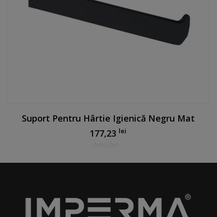
Suport Pentru Hârtie Igienică Negru Mat
lei
177,23