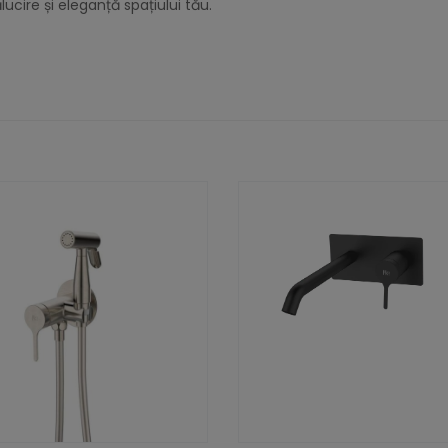
ucire și eleganță spațiului tău.