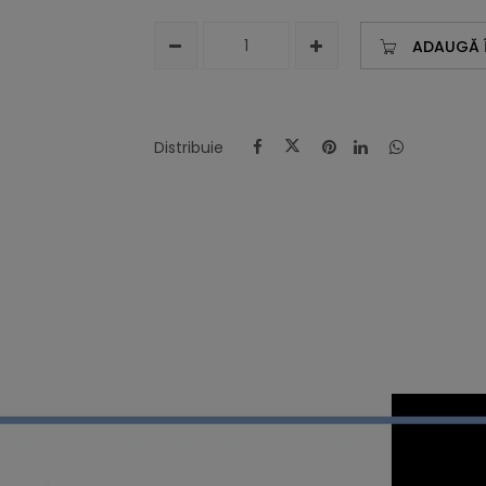
ADAUGĂ 
Distribuie