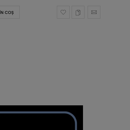
ÎN COȘ