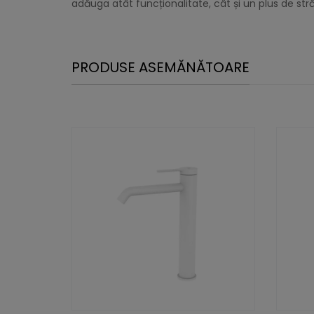
adăuga atât funcționalitate, cât și un plus de străl
PRODUSE ASEMĂNĂTOARE