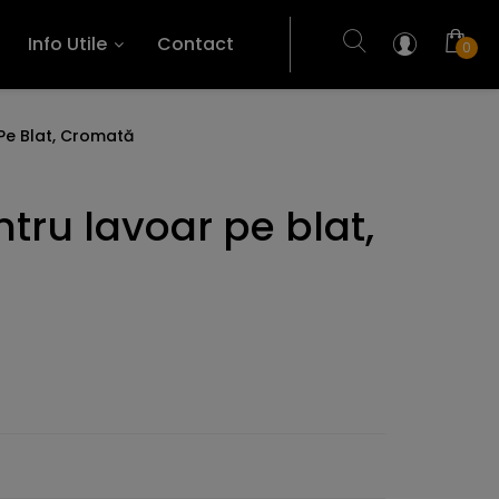
Info Utile
Contact
0
 Pe Blat, Cromată
ntru lavoar pe blat,