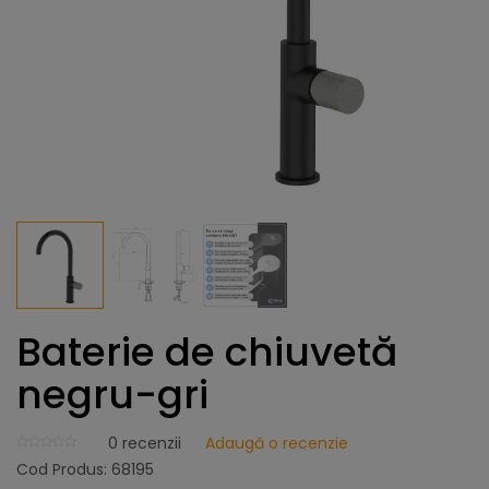
Baterie de chiuvetă
negru-gri
0
recenzii
Adaugă o recenzie
Cod Produs:
68195