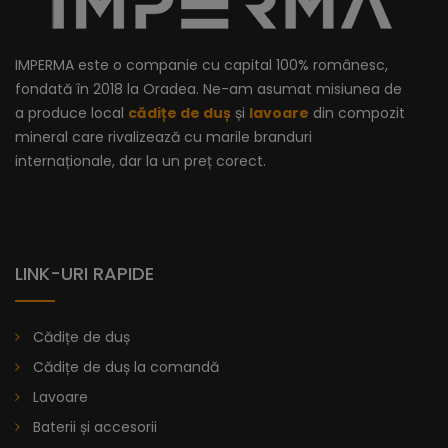
IMPERMA este o companie cu capital 100% românesc,
fondată în 2018 la Oradea. Ne-am asumat misiunea de
a produce local
cădițe de duș
și
lavoare
din compozit
mineral care rivalizează cu marile branduri
internaționale, dar la un preț corect.
LINK-URI RAPIDE
Cădițe de duș
Cădițe de duș la comandă
Lavoare
Baterii și accesorii