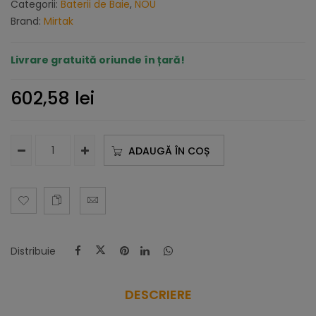
Categorii:
Baterii de Baie
,
NOU
Brand:
Mirtak
Livrare gratuită oriunde în țară!
602,58
lei
ADAUGĂ ÎN COȘ
Distribuie
DESCRIERE