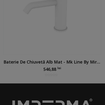
Baterie De Chiuvetă Alb Mat - Mk Line By Mirtak
lei
546,88