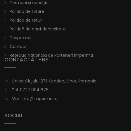
Termeni și condiții
Politica de livrare
Politica de retur
Politică de confidențialitate
Despre noi
Contact
Rețeaua Națională de Parteneri Imperma
CONTACTAȚI-NE
Calea Clujului 271, Oradea, Bihor, Romania
Tel.
0727 004 878
Mail.
info@imperma.ro
SOCIAL