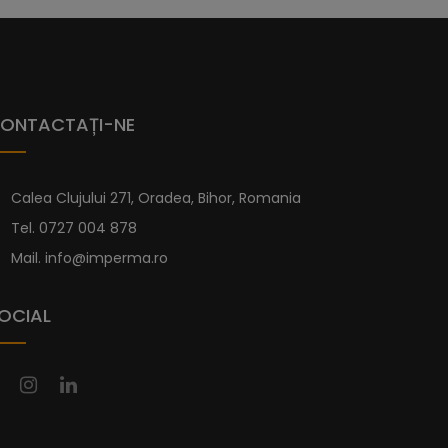
ONTACTAȚI-NE
Calea Clujului 271, Oradea, Bihor, Romania
Tel.
0727 004 878
Mail.
info@imperma.ro
OCIAL