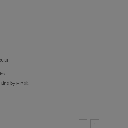
ului
ios
Line by Mirtak.