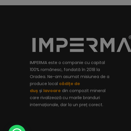
IMPERMA este o companie cu capital
100% românesc, fondată în 2018 la
Oradea. Ne-am asumat misiunea de a
produce local
cădițe de
duș
și
lavoare
din compozit mineral
care rivalizează cu marile branduri
internaționale, dar la un preț corect.