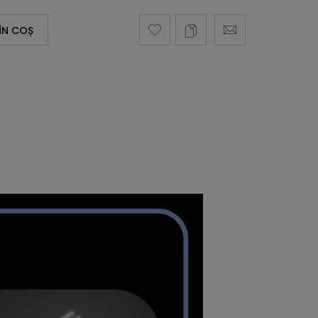
ÎN COȘ