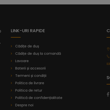
LINK-URI RAPIDE
C
Cădițe de duș
Cădițe de duș la comandă
Lavoare
Baterii și accesorii
Termeni și condiții
S
Politica de livrare
Politica de retur
Politică de confidențialitate
Despre noi