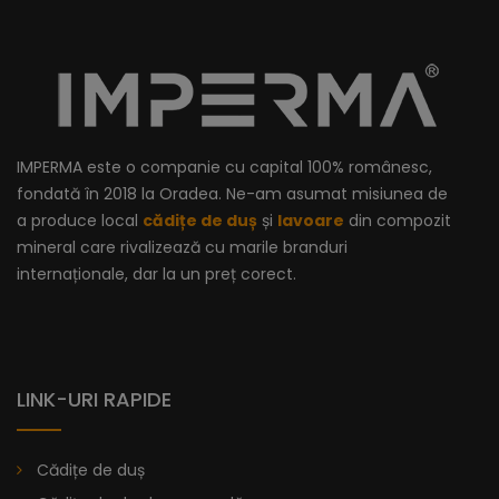
IMPERMA este o companie cu capital 100% românesc,
fondată în 2018 la Oradea. Ne-am asumat misiunea de
a produce local
cădițe de duș
și
lavoare
din compozit
mineral care rivalizează cu marile branduri
internaționale, dar la un preț corect.
LINK-URI RAPIDE
Cădițe de duș