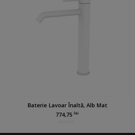
Baterie Lavoar Înaltă, Alb Mat
lei
774,75