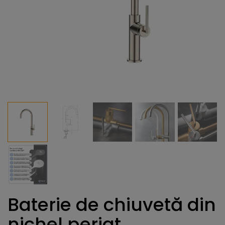
Baterie de chiuvetă din
nichel periat