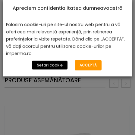
Apreciem confidențialitatea dumneavoastră
Folosim cookie-uri pe site-ul nostru web pentru a vă
oferi cea mai relevantă experiență, prin reținerea
preferințelor la vizite repetate. Dând clic pe „ACCEPTĂ”,
vă dați acordul pentru utilizarea cookie-urilor pe
imperma.ro.
Setari cookie
ACCEPTĂ
PRODUSE ASEMĂNĂTOARE