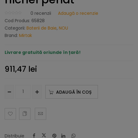
0
recenzii
Adaugă o recenzie
Cod Produs:
65828
Categorii:
Baterii de Baie
,
NOU
Brand:
Mirtak
Livrare gratuită oriunde în țară!
911,47
lei
ADAUGĂ ÎN COȘ
Distribuie