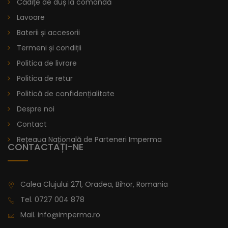
Cădițe de duș la comandă
Lavoare
Baterii și accesorii
Termeni și condiții
Politica de livrare
Politica de retur
Politică de confidențialitate
Despre noi
Contact
Rețeaua Națională de Parteneri Imperma
CONTACTAȚI-NE
Calea Clujului 271, Oradea, Bihor, Romania
Tel.
0727 004 878
Mail.
info@imperma.ro