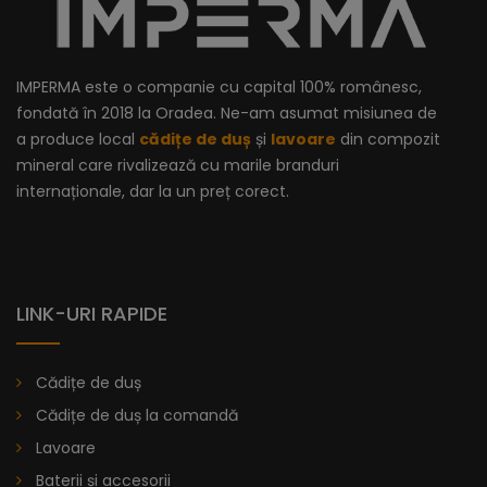
IMPERMA este o companie cu capital 100% românesc,
fondată în 2018 la Oradea. Ne-am asumat misiunea de
a produce local
cădițe de duș
și
lavoare
din compozit
mineral care rivalizează cu marile branduri
internaționale, dar la un preț corect.
LINK-URI RAPIDE
Cădițe de duș
Cădițe de duș la comandă
Lavoare
Baterii și accesorii