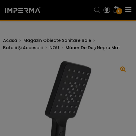
0
Acasă
Magazin Obiecte Sanitare Baie
Baterii Și Accesorii
NOU
Mâner De Duș Negru Mat