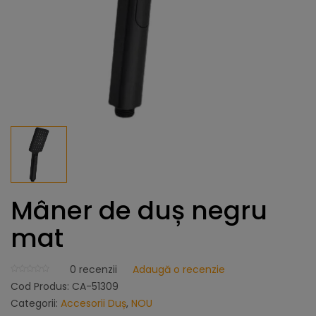
Mâner de duș negru
mat
0
recenzii
Adaugă o recenzie
Cod Produs:
CA-51309
Categorii:
Accesorii Duș
,
NOU