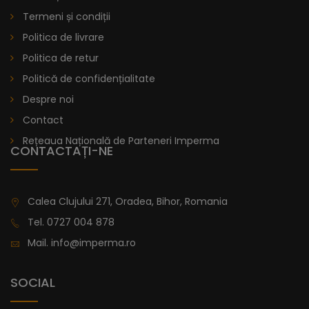
Termeni și condiții
Politica de livrare
Politica de retur
Politică de confidențialitate
Despre noi
Contact
Rețeaua Națională de Parteneri Imperma
CONTACTAȚI-NE
Calea Clujului 271, Oradea, Bihor, Romania
Tel.
0727 004 878
Mail.
info@imperma.ro
SOCIAL