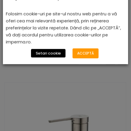
navigator pentru data viitoare când o să comentez.
Folosim cookie-uri pe site-ul nostru web pentru a vă
oferi cea mai relevantă experiență, prin reținerea
preferințelor la vizite repetate. Dând clic pe „ACCEPTĂ”,
vă dați acordul pentru utilizarea cookie-urilor pe
imperma.ro.
Setari cookie
ACCEPTĂ
PRODUSE ASEMĂNĂTOARE