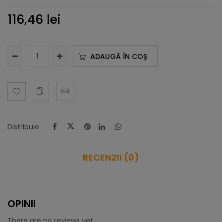
116,46
lei
ADAUGĂ ÎN COȘ
Distribuie
RECENZII (0)
OPINII
There are no reviews yet