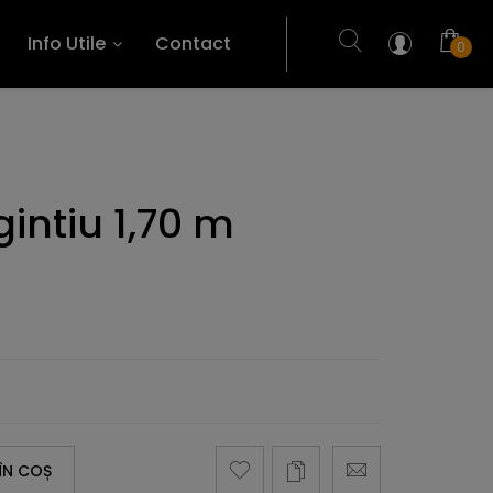
Info Utile
Contact
0
intiu 1,70 m
ÎN COȘ