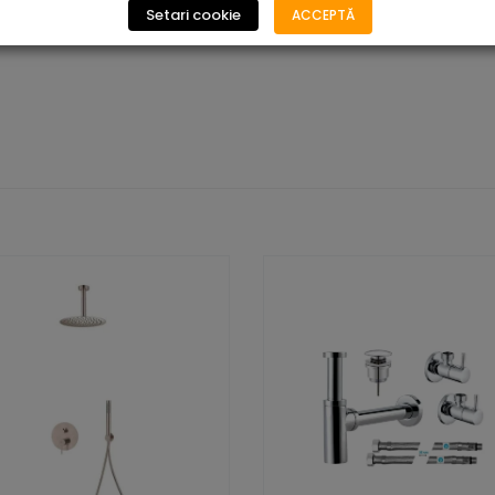
Setari cookie
ACCEPTĂ