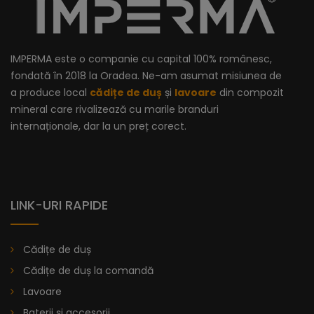
IMPERMA este o companie cu capital 100% românesc,
fondată în 2018 la Oradea. Ne-am asumat misiunea de
a produce local
cădițe de duș
și
lavoare
din compozit
mineral care rivalizează cu marile branduri
internaționale, dar la un preț corect.
LINK-URI RAPIDE
Cădițe de duș
Cădițe de duș la comandă
Lavoare
Baterii și accesorii