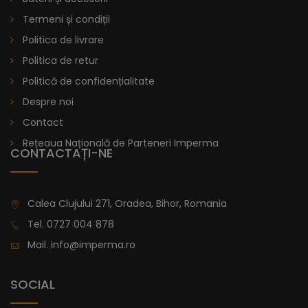
Termeni și condiții
Politica de livrare
Politica de retur
Politică de confidențialitate
Despre noi
Contact
Rețeaua Națională de Parteneri Imperma
CONTACTAȚI-NE
Calea Clujului 271, Oradea, Bihor, Romania
Tel.
0727 004 878
Mail.
info@imperma.ro
SOCIAL