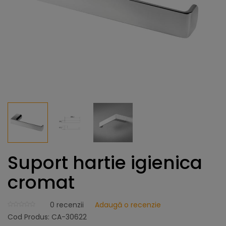
Suport hartie igienica
cromat
0
recenzii
Adaugă o recenzie
Cod Produs:
CA-30622