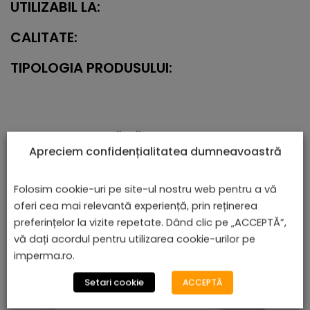
UTILIZABIL LA:
CALITATE:
TIPOLOGIA PRODUSULUI:
PRODUSE ASEMĂNĂTOARE
Apreciem confidențialitatea dumneavoastră
Folosim cookie-uri pe site-ul nostru web pentru a vă
oferi cea mai relevantă experiență, prin reținerea
preferințelor la vizite repetate. Dând clic pe „ACCEPTĂ”,
vă dați acordul pentru utilizarea cookie-urilor pe
imperma.ro.
Setari cookie
ACCEPTĂ