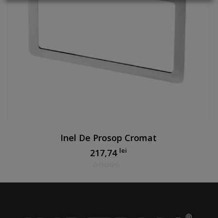
Inel De Prosop Cromat
lei
217,74