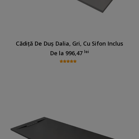
Cădiță De Duș Dalia, Gri, Cu Sifon Inclus
lei
De la
996,47