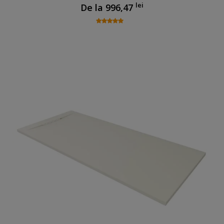
lei
De la
996,47