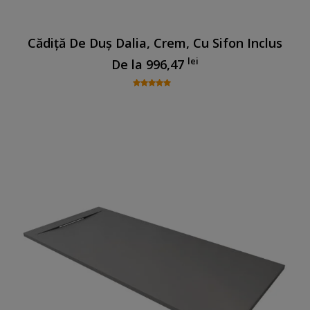
Cădiță De Duș Dalia, Crem, Cu Sifon Inclus
lei
De la
996,47