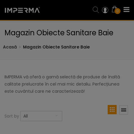
0
Magazin Obiecte Sanitare Baie
Acasă
Magazin Obiecte Sanitare Baie
IMPERMA vă oferă o gamă selectă de produse de înaltă
calitate prelucrate în cel mai mic detaliu. Perfecțiunea
este cuvântul care ne caracterizează!
Sort by
All