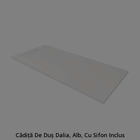
Cădiță De Duș Dalia, Alb, Cu Sifon Inclus