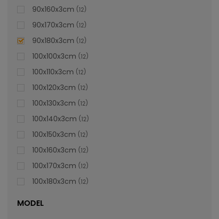
90x160x3cm
12
90x170x3cm
12
90x180x3cm
12
100x100x3cm
12
100x110x3cm
12
100x120x3cm
12
100x130x3cm
12
100x140x3cm
12
100x150x3cm
12
100x160x3cm
12
100x170x3cm
12
100x180x3cm
12
MODEL
Cădiță De Duș Dalia, Gri, Cu Sifon Inclus