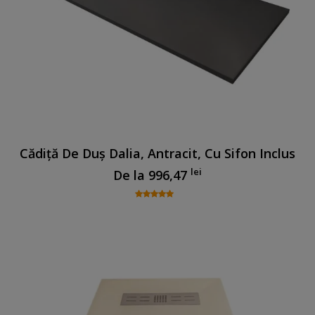
Cădiță De Duș Dalia, Antracit, Cu Sifon Inclus
lei
De la
996,47