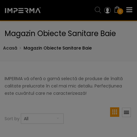
0
Magazin Obiecte Sanitare Baie
Acasă
Magazin Obiecte Sanitare Baie
IMPERMA vă oferă o gamă selectă de produse de înaltă
calitate prelucrate în cel mai mic detaliu. Perfecțiunea
este cuvântul care ne caracterizează!
Sort by
All