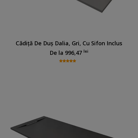
Cădiță De Duș Dalia, Gri, Cu Sifon Inclus
lei
De la
996,47