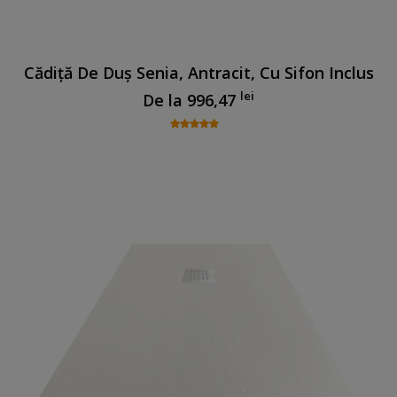
Cădiță De Duș Senia, Antracit, Cu Sifon Inclus
lei
De la
996,47