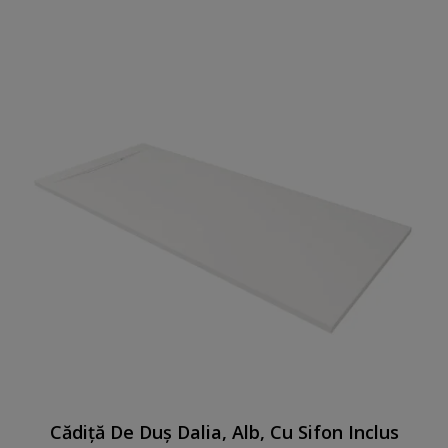
Cădiță De Duș Dalia, Alb, Cu Sifon Inclus