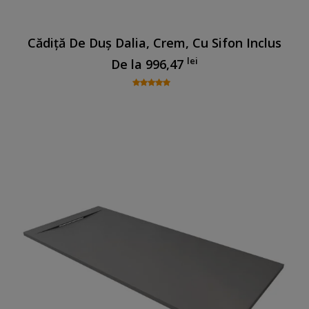
Cădiță De Duș Dalia, Crem, Cu Sifon Inclus
lei
De la
996,47