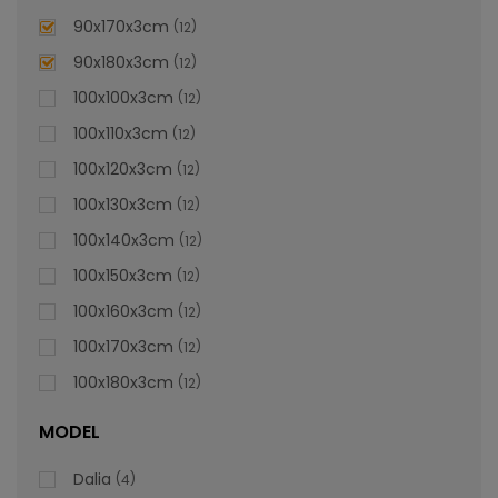
lei
De la
996,47
90x170x3cm
12
90x180x3cm
12
100x100x3cm
12
100x110x3cm
12
100x120x3cm
12
100x130x3cm
12
100x140x3cm
12
100x150x3cm
12
100x160x3cm
12
100x170x3cm
12
100x180x3cm
12
MODEL
Dalia
4