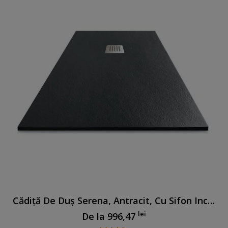
Cădiță De Duș Serena, Antracit, Cu Sifon Inclus
lei
De la
996,47