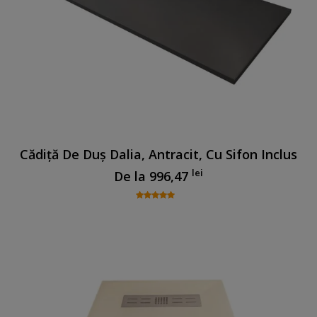
Cădiță De Duș Dalia, Antracit, Cu Sifon Inclus
lei
De la
996,47