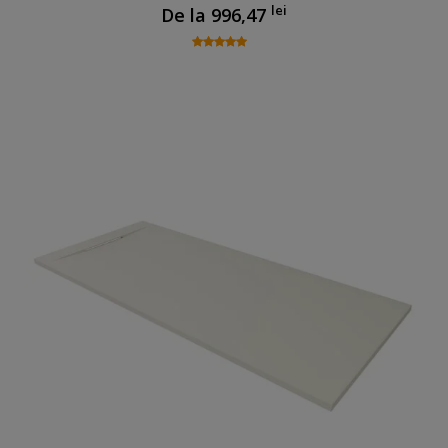
lei
De la
996,47