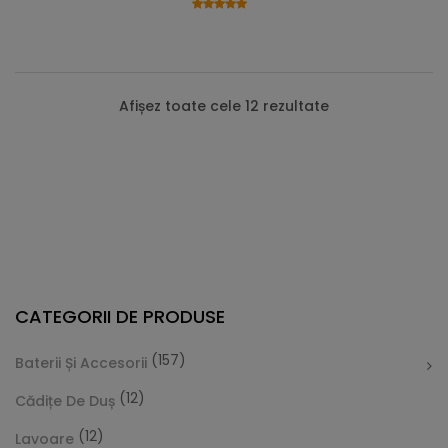
Afișez toate cele 12 rezultate
CATEGORII DE PRODUSE
(157)
Baterii Și Accesorii
(12)
Cădițe De Duș
(12)
Lavoare