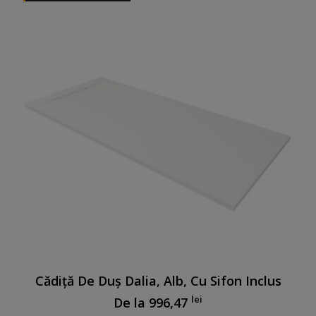
Cădiță De Duș Dalia, Alb, Cu Sifon Inclus
lei
De la
996,47