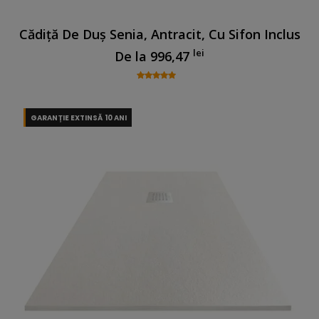
Cădiță De Duș Senia, Antracit, Cu Sifon Inclus
lei
De la
996,47