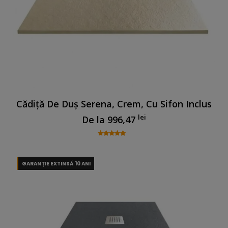
Cădiță De Duș Serena, Crem, Cu Sifon Inclus
lei
De la
996,47