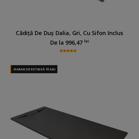
Cădiță De Duș Dalia, Gri, Cu Sifon Inclus
lei
De la
996,47