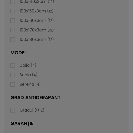
100x140x3cm
12
100x150x3cm
12
100x160x3cm
12
100x170x3cm
12
100x180x3cm
12
MODEL
Dalia
4
Senia
4
Serena
4
GRAD ANTIDERAPANT
Gradul 3
12
GARANȚIE
Cădiță De Duș Dalia, Gri, Cu Sifon Inclus