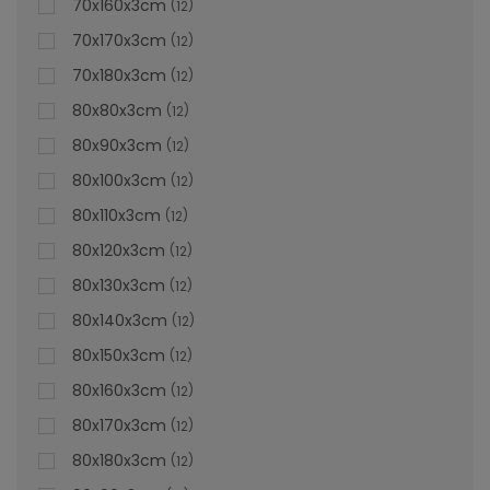
70x160x3cm
12
70x170x3cm
12
70x180x3cm
12
80x80x3cm
12
80x90x3cm
12
80x100x3cm
12
80x110x3cm
12
80x120x3cm
12
80x130x3cm
12
80x140x3cm
12
80x150x3cm
12
80x160x3cm
12
80x170x3cm
12
Cădiță De Duș Dalia, Crem, Cu Sifon Inclus
80x180x3cm
12