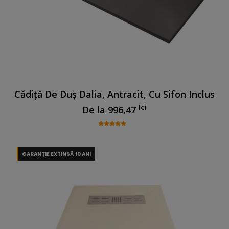
Cădiță De Duș Dalia, Antracit, Cu Sifon Inclus
lei
De la
996,47