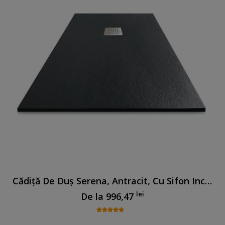
Cădiță De Duș Serena, Antracit, Cu Sifon Inclus
lei
De la
996,47