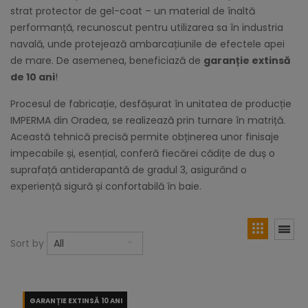
strat protector de gel-coat – un material de înaltă
performanță, recunoscut pentru utilizarea sa în industria
navală, unde protejează ambarcațiunile de efectele apei
de mare. De asemenea, beneficiază de
garanție extinsă
de 10 ani
!
Procesul de fabricație, desfășurat în unitatea de producție
IMPERMA din Oradea, se realizează prin turnare în matriță.
Această tehnică precisă permite obținerea unor finisaje
impecabile și, esențial, conferă fiecărei cădițe de duș o
suprafață antiderapantă de gradul 3, asigurând o
experiență sigură și confortabilă în baie.
Sort by
All