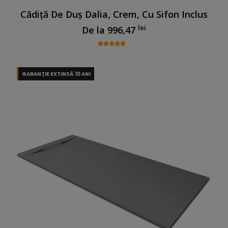
Cădiță De Duș Dalia, Crem, Cu Sifon Inclus
lei
De la
996,47