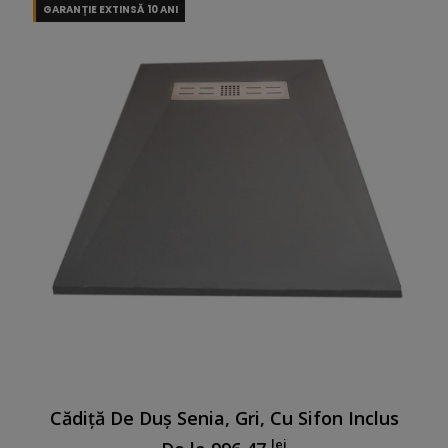
Cădiță De Duș Senia, Gri, Cu Sifon Inclus
lei