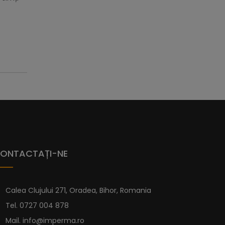
ONTACTAȚI-NE
Calea Clujului 271, Oradea, Bihor, Romania
Tel.
0727 004 878
Mail.
info@imperma.ro