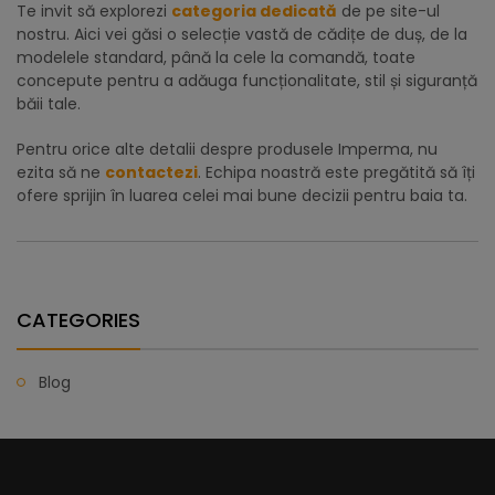
Te invit să explorezi
categoria dedicată
de pe site-ul
nostru. Aici vei găsi o selecție vastă de cădițe de duș, de la
modelele standard, până la cele la comandă, toate
concepute pentru a adăuga funcționalitate, stil și siguranță
băii tale.
Pentru orice alte detalii despre produsele Imperma, nu
ezita să ne
contactezi
. Echipa noastră este pregătită să îți
ofere sprijin în luarea celei mai bune decizii pentru baia ta.
CATEGORIES
Blog