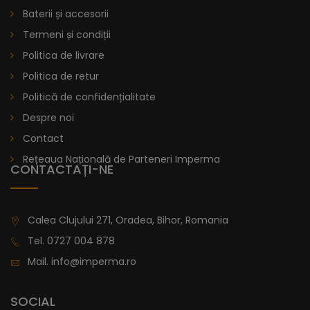
Baterii și accesorii
Termeni și condiții
Politica de livrare
Politica de retur
Politică de confidențialitate
Despre noi
Contact
Rețeaua Națională de Parteneri Imperma
CONTACTAȚI-NE
Calea Clujului 271, Oradea, Bihor, Romania
Tel.
0727 004 878
Mail.
info@imperma.ro
SOCIAL