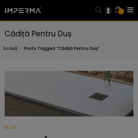
0
Cădiță Pentru Duș
Acasă
Posts Tagged “cădiță Pentru Duș”
BLOG