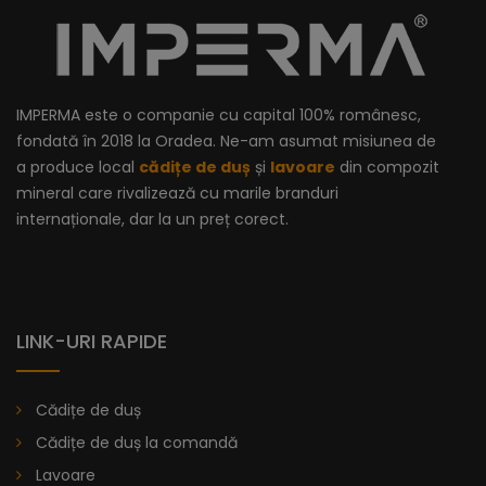
IMPERMA este o companie cu capital 100% românesc,
fondată în 2018 la Oradea. Ne-am asumat misiunea de
a produce local
cădițe de duș
și
lavoare
din compozit
mineral care rivalizează cu marile branduri
internaționale, dar la un preț corect.
LINK-URI RAPIDE
Cădițe de duș
Cădițe de duș la comandă
Lavoare