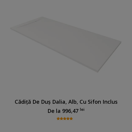
Cădiță De Duș Dalia, Alb, Cu Sifon Inclus
lei
De la
996,47