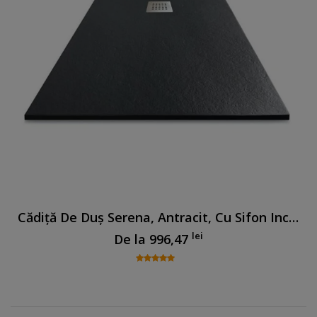
Cădiță De Duș Serena, Antracit, Cu Sifon Inclus
lei
De la
996,47