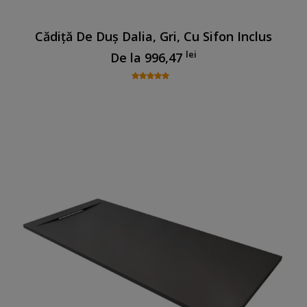
Cădiță De Duș Dalia, Gri, Cu Sifon Inclus
lei
De la
996,47