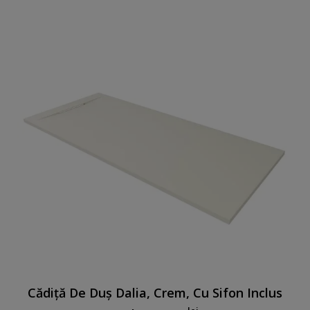
Cădiță De Duș Dalia, Crem, Cu Sifon Inclus