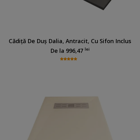
Cădiță De Duș Dalia, Antracit, Cu Sifon Inclus
lei
De la
996,47