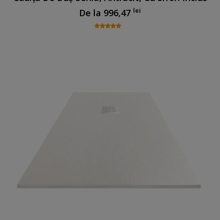
lei
De la
996,47