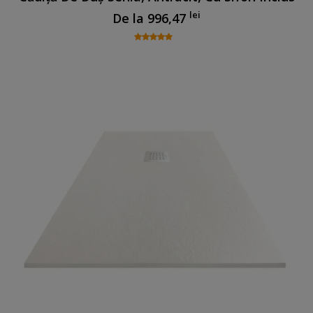
lei
De la
996,47