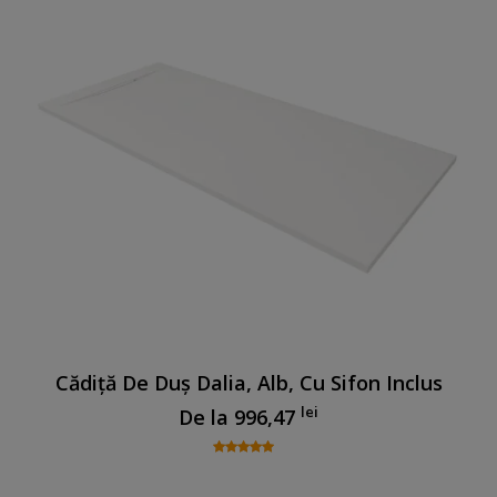
Cădiță De Duș Dalia, Alb, Cu Sifon Inclus
lei
De la
996,47