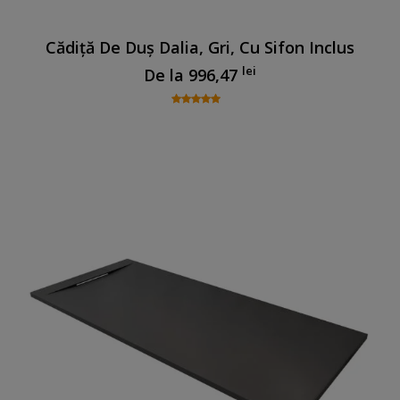
Cădiță De Duș Dalia, Gri, Cu Sifon Inclus
lei
De la
996,47