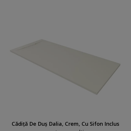
Cădiță De Duș Dalia, Crem, Cu Sifon Inclus