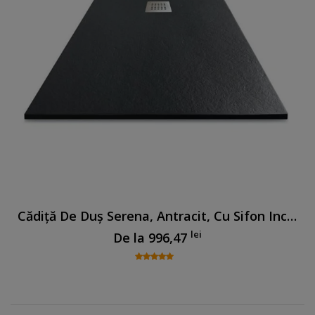
Cădiță De Duș Serena, Antracit, Cu Sifon Inclus
lei
De la
996,47