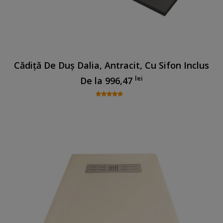
Cădiță De Duș Dalia, Antracit, Cu Sifon Inclus
lei
De la
996,47