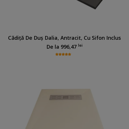
Cădiță De Duș Dalia, Antracit, Cu Sifon Inclus
lei
De la
996,47