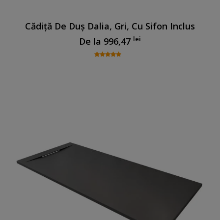
Cădiță De Duș Dalia, Gri, Cu Sifon Inclus
lei
De la
996,47