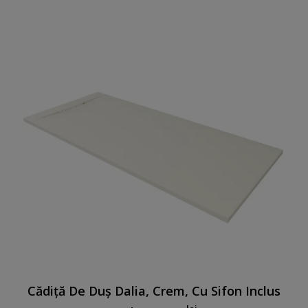
Cădiță De Duș Dalia, Crem, Cu Sifon Inclus