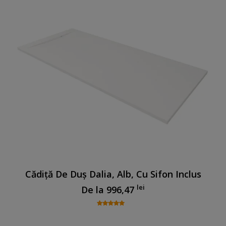
Cădiță De Duș Dalia, Alb, Cu Sifon Inclus
lei
De la
996,47