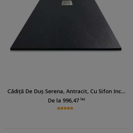
Cădiță De Duș Serena, Antracit, Cu Sifon Inclus
lei
De la
996,47