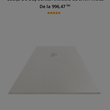
lei
De la
996,47