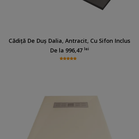
Cădiță De Duș Dalia, Antracit, Cu Sifon Inclus
lei
De la
996,47