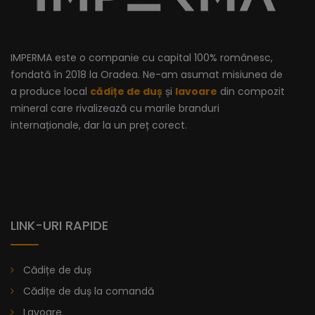
IMPERMA este o companie cu capital 100% românesc,
fondată în 2018 la Oradea. Ne-am asumat misiunea de
a produce local
cădițe de duș
și
lavoare
din compozit
mineral care rivalizează cu marile branduri
internaționale, dar la un preț corect.
LINK-URI RAPIDE
Cădiță De Duș Dalia, Antracit, Cu Sifon Inclus
Cădițe de duș
Cădițe de duș la comandă
Lavoare