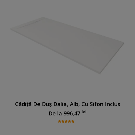
Cădiță De Duș Dalia, Alb, Cu Sifon Inclus
lei
De la
996,47