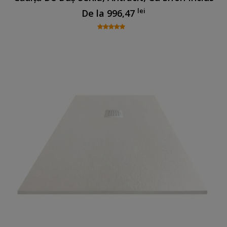
lei
De la
996,47