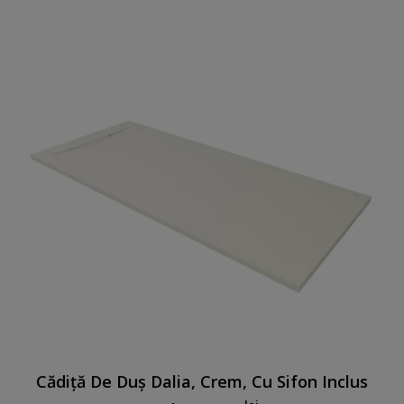
Cădiță De Duș Dalia, Crem, Cu Sifon Inclus