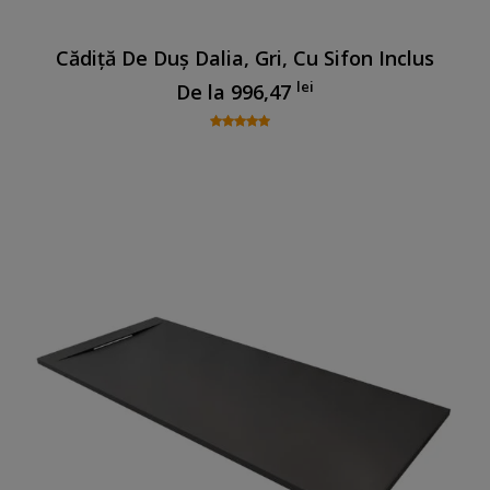
Cădiță De Duș Dalia, Gri, Cu Sifon Inclus
lei
De la
996,47