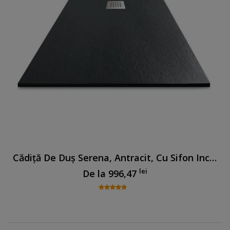
Cădiță De Duș Serena, Antracit, Cu Sifon Inclus
lei
De la
996,47