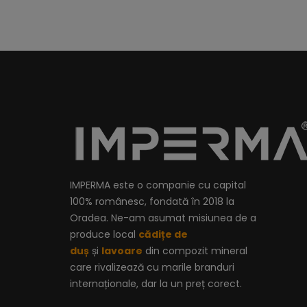
IMPERMA este o companie cu capital
100% românesc, fondată în 2018 la
Oradea. Ne-am asumat misiunea de a
produce local
cădițe de
duș
și
lavoare
din compozit mineral
care rivalizează cu marile branduri
internaționale, dar la un preț corect.