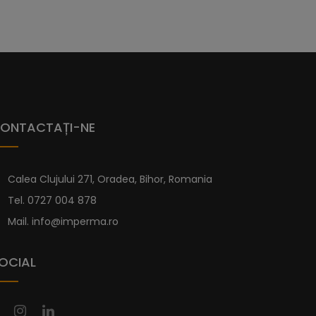
ONTACTAȚI-NE
Calea Clujului 271, Oradea, Bihor, Romania
Tel.
0727 004 878
Mail.
info@imperma.ro
OCIAL