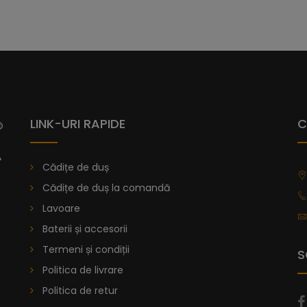
LINK-URI RAPIDE
C
Cădițe de duș
Cădițe de duș la comandă
Lavoare
Baterii și accesorii
Termeni și condiții
S
Politica de livrare
Politica de retur