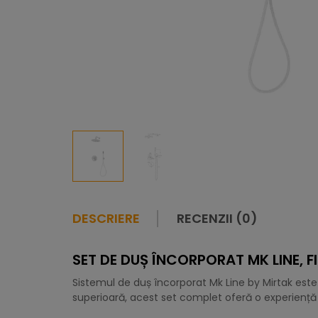
DESCRIERE
RECENZII (0)
SET DE DUȘ ÎNCORPORAT MK LINE, F
Sistemul de duș încorporat Mk Line by Mirtak es
superioară, acest set complet oferă o experiență 