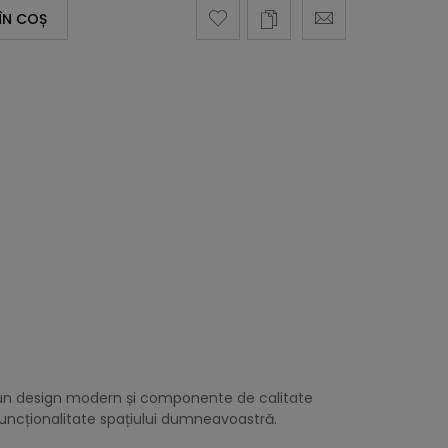
ÎN COȘ
 un design modern și componente de calitate
funcționalitate spațiului dumneavoastră.