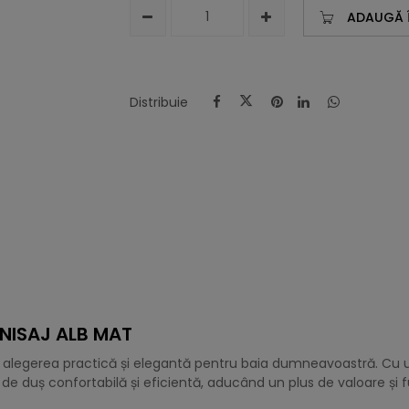
ADAUGĂ 
Distribuie
INISAJ ALB MAT
te alegerea practică și elegantă pentru baia dumneavoastră. Cu
de duș confortabilă și eficientă, aducând un plus de valoare și 