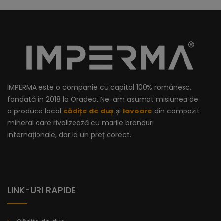
IMPERMA este o companie cu capital 100% românesc,
fondată în 2018 la Oradea. Ne-am asumat misiunea de
a produce local
cădițe de duș
și
lavoare
din compozit
mineral care rivalizează cu marile branduri
internaționale, dar la un preț corect.
LINK-URI RAPIDE