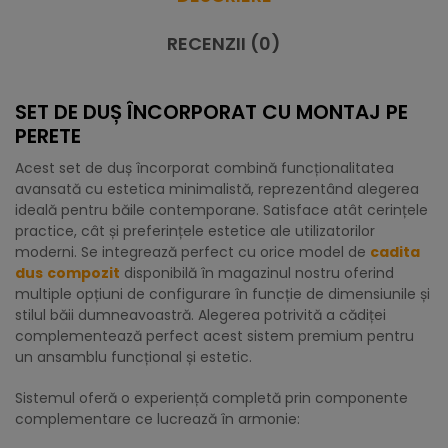
RECENZII (0)
SET DE DUȘ ÎNCORPORAT CU MONTAJ PE
PERETE
Acest set de duș încorporat combină funcționalitatea
avansată cu estetica minimalistă, reprezentând alegerea
ideală pentru băile contemporane. Satisface atât cerințele
practice, cât și preferințele estetice ale utilizatorilor
moderni. Se integrează perfect cu orice model de
cadita
dus
compozit
disponibilă în magazinul nostru oferind
multiple opțiuni de configurare în funcție de dimensiunile și
stilul băii dumneavoastră. Alegerea potrivită a cădiței
complementează perfect acest sistem premium pentru
un ansamblu funcțional și estetic.
Sistemul oferă o experiență completă prin componente
complementare ce lucrează în armonie: