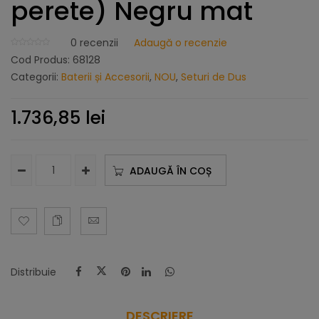
perete) Negru mat
0
recenzii
Adaugă o recenzie
Cod Produs:
68128
Categorii:
Baterii și Accesorii
,
NOU
,
Seturi de Dus
1.736,85
lei
ADAUGĂ ÎN COȘ
Distribuie
DESCRIERE