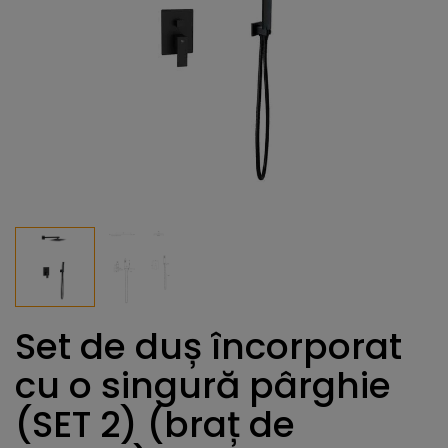
Set de duș încorporat
cu o singură pârghie
(SET 2) (braț de