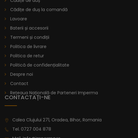
Cădițe de duș
Cădițe de duș la comandă
Lavoare
Baterii și accesorii
Termeni și condiții
Politica de livrare
Politica de retur
Politică de confidențialitate
Despre noi
Contact
Rețeaua Națională de Parteneri Imperma
CONTACTAȚI-NE
Calea Clujului 271, Oradea, Bihor, Romania
Tel.
0727 004 878