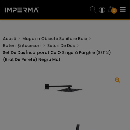
0
Acasă
Magazin Obiecte Sanitare Baie
Baterii Și Accesorii
Seturi De Dus
Set De Duș Încorporat Cu O Singură Pârghie (SET 2)
(braț De Perete) Negru Mat