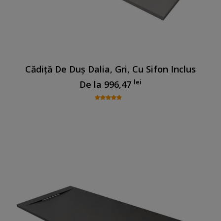
Cădiță De Duș Dalia, Gri, Cu Sifon Inclus
lei
De la
996,47