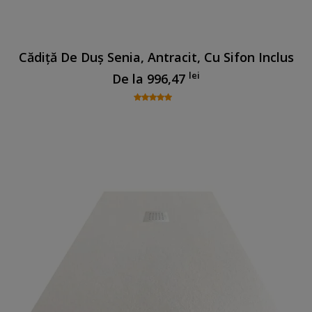
Cădiță De Duș Senia, Antracit, Cu Sifon Inclus
lei
De la
996,47