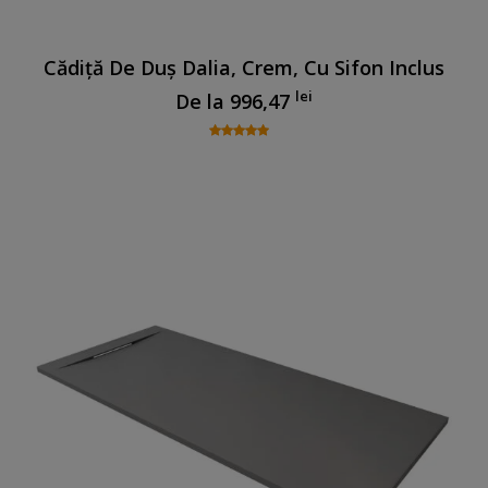
Cădiță De Duș Dalia, Crem, Cu Sifon Inclus
lei
De la
996,47