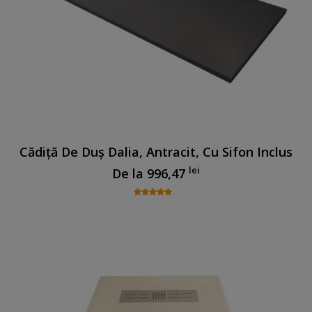
Cădiță De Duș Dalia, Antracit, Cu Sifon Inclus
lei
De la
996,47