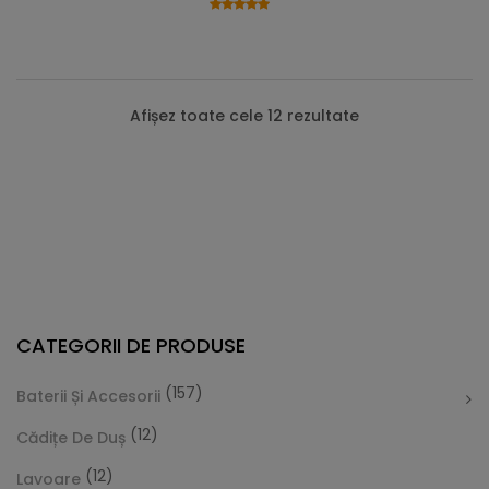
Afișez toate cele 12 rezultate
CATEGORII DE PRODUSE
(157)
Baterii Și Accesorii
(12)
Cădițe De Duș
(12)
Lavoare