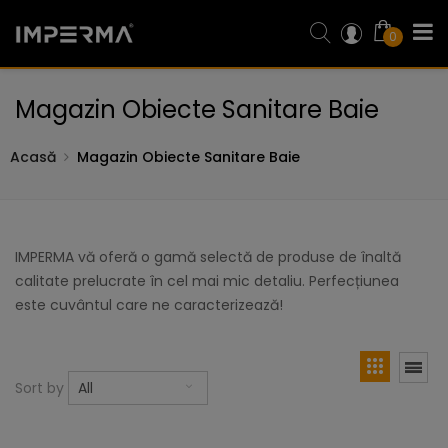
0
Magazin Obiecte Sanitare Baie
Acasă
Magazin Obiecte Sanitare Baie
IMPERMA vă oferă o gamă selectă de produse de înaltă
calitate prelucrate în cel mai mic detaliu. Perfecțiunea
este cuvântul care ne caracterizează!
Sort by
All