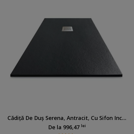
Cădiță De Duș Serena, Antracit, Cu Sifon Inclus
lei
De la
996,47