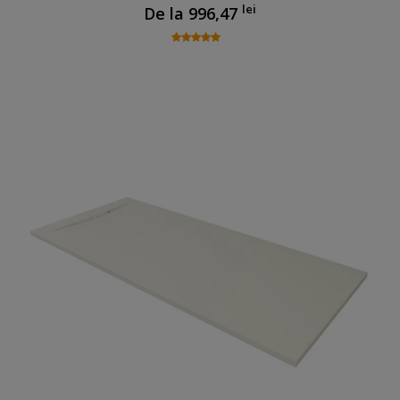
lei
De la
996,47