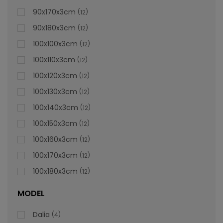
lei
De la
996,47
90x170x3cm
12
90x180x3cm
12
100x100x3cm
12
100x110x3cm
12
100x120x3cm
12
100x130x3cm
12
100x140x3cm
12
100x150x3cm
12
100x160x3cm
12
100x170x3cm
12
100x180x3cm
12
MODEL
Dalia
4