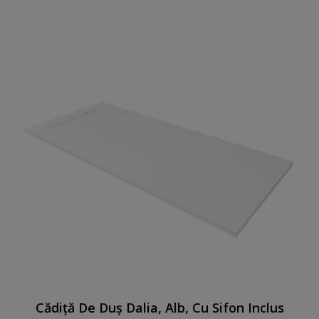
Cădiță De Duș Dalia, Alb, Cu Sifon Inclus