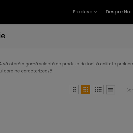
Produse
Despre Noi
ie
 vă oferă o gamă selectă de produse de înaltă calitate prelucra
l care ne caracterizează!
So