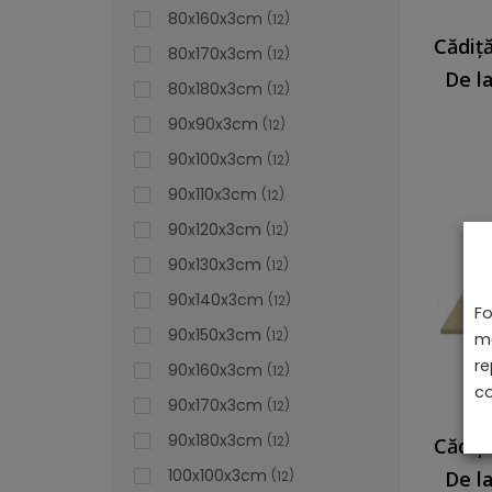
80x160x3cm
12
80x170x3cm
12
De l
80x180x3cm
12
90x90x3cm
12
90x100x3cm
12
90x110x3cm
12
90x120x3cm
12
90x130x3cm
12
90x140x3cm
12
Fo
90x150x3cm
12
ma
re
90x160x3cm
12
co
90x170x3cm
12
90x180x3cm
12
100x100x3cm
De l
12