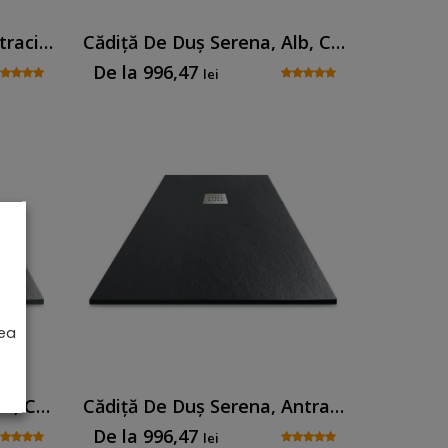
Cădiță De Duș Senia, Antracit, Cu Sifon Inclus
Cădiță De Duș Serena, Alb, Cu Sifon Inclus
De la
996,47
lei
rea
Cădiță De Duș Serena, Gri, Cu Sifon Inclus
Cădiță De Duș Serena, Antracit, Cu Sifon Inclus
De la
996,47
lei