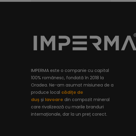
IMPERMA este o companie cu capital
100% românesc, fondată în 2018 la
Oradea. Ne-am asumat misiunea de a
produce local
cădițe de
duș
și
lavoare
din compozit mineral
care rivalizează cu marile branduri
internaționale, dar la un preț corect.