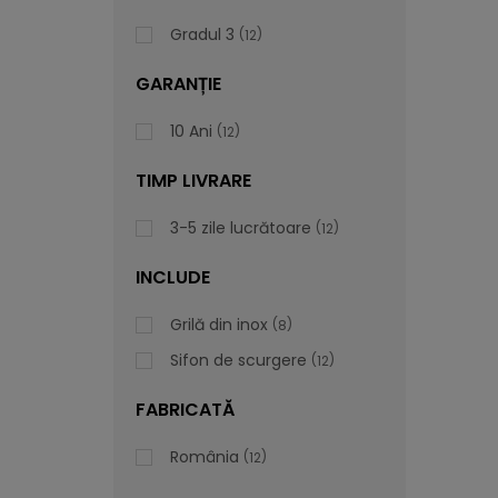
Gradul 3
12
GARANȚIE
10 Ani
12
TIMP LIVRARE
3-5 zile lucrătoare
12
INCLUDE
Grilă din inox
8
Sifon de scurgere
12
FABRICATĂ
România
12