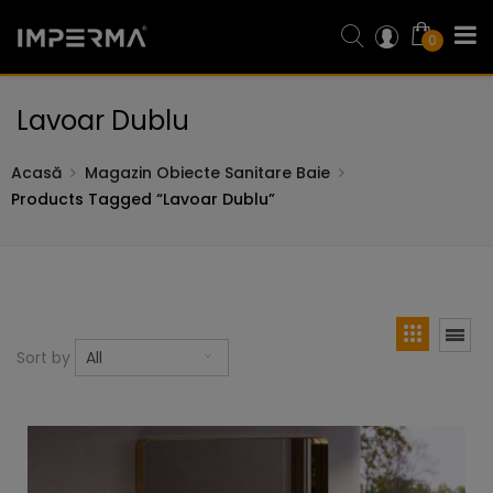
0
Lavoar Dublu
Acasă
Magazin Obiecte Sanitare Baie
Products Tagged “lavoar Dublu”
Sort by
All