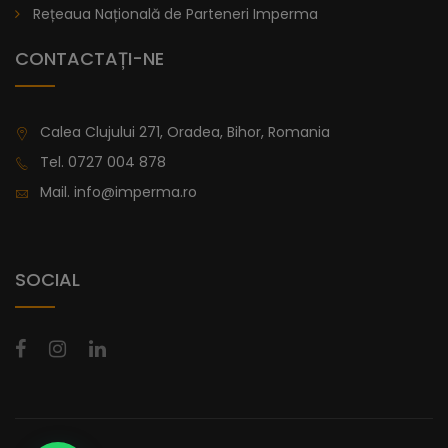
Rețeaua Națională de Parteneri Imperma
CONTACTAȚI-NE
Calea Clujului 271, Oradea, Bihor, Romania
Tel.
0727 004 878
Mail.
info@imperma.ro
SOCIAL