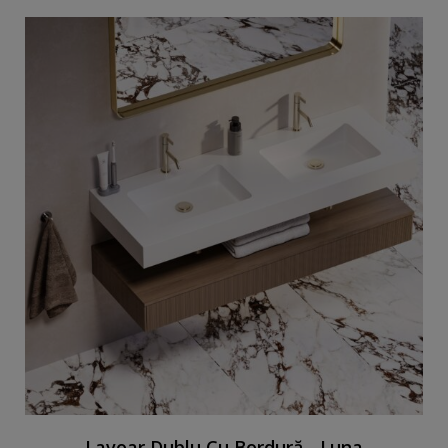
Lavoar Dublu Cu Bordură - Luna