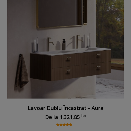
Lavoar Dublu Încastrat - Aura
lei
De la
1.321,85