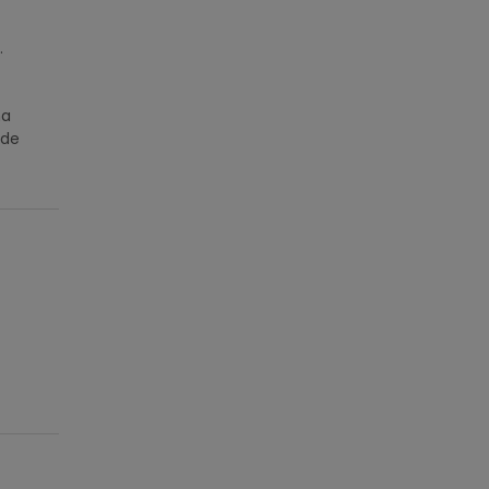
.
ma
 de