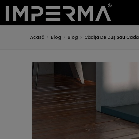
Acasă
Blog
Blog
Cădiță De Duș Sau Cadă: