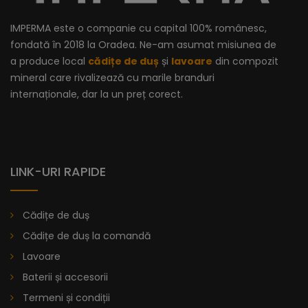
IMPERMA este o companie cu capital 100% românesc,
fondată în 2018 la Oradea. Ne-am asumat misiunea de
a produce local
cădițe de duș
și
lavoare
din compozit
mineral care rivalizează cu marile branduri
internaționale, dar la un preț corect.
LINK-URI RAPIDE
Cădițe de duș
Cădițe de duș la comandă
Lavoare
Baterii și accesorii
Termeni și condiții