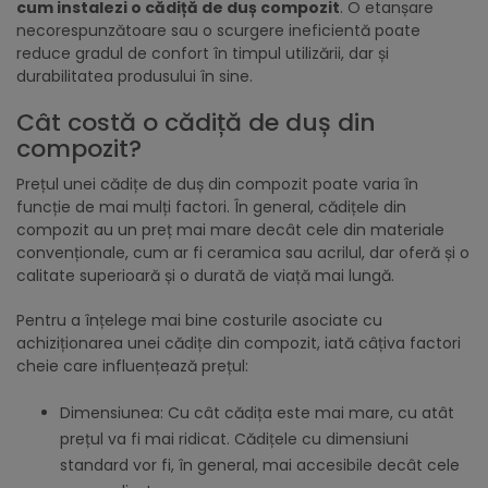
cum instalezi o cădiță de duș compozit
. O etanșare
necorespunzătoare sau o scurgere ineficientă poate
reduce gradul de confort în timpul utilizării, dar și
durabilitatea produsului în sine.
Cât costă o cădiță de duș din
compozit?
Prețul unei cădițe de duș din compozit poate varia în
funcție de mai mulți factori. În general, cădițele din
compozit au un preț mai mare decât cele din materiale
convenționale, cum ar fi ceramica sau acrilul, dar oferă și o
calitate superioară și o durată de viață mai lungă.
Pentru a înțelege mai bine costurile asociate cu
achiziționarea unei cădițe din compozit, iată câțiva factori
cheie care influențează prețul:
Dimensiunea: Cu cât cădița este mai mare, cu atât
prețul va fi mai ridicat. Cădițele cu dimensiuni
standard vor fi, în general, mai accesibile decât cele