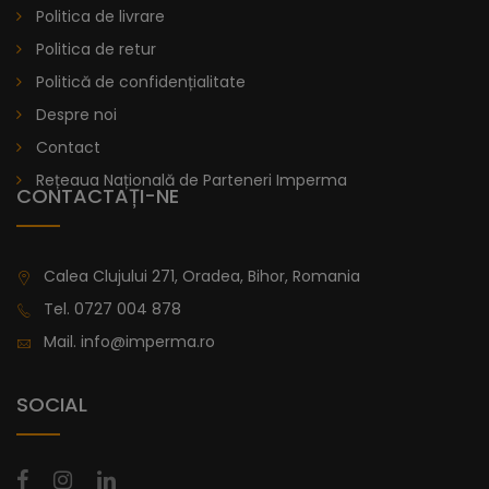
Politica de livrare
Politica de retur
Politică de confidențialitate
Despre noi
Contact
Rețeaua Națională de Parteneri Imperma
CONTACTAȚI-NE
Calea Clujului 271, Oradea, Bihor, Romania
Tel.
0727 004 878
Mail.
info@imperma.ro
SOCIAL