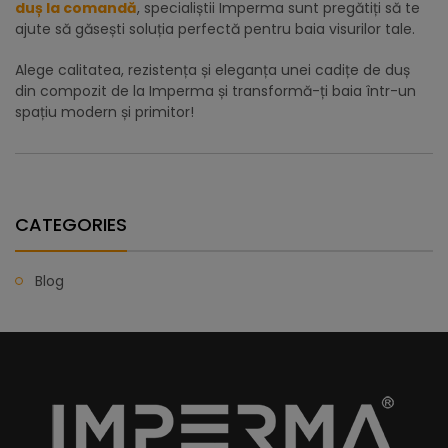
duș la comandă
, specialiștii Imperma sunt pregătiți să te
ajute să găsești soluția perfectă pentru baia visurilor tale.
Alege calitatea, rezistența și eleganța unei cadițe de duș
din compozit de la Imperma și transformă-ți baia într-un
spațiu modern și primitor!
CATEGORIES
Blog