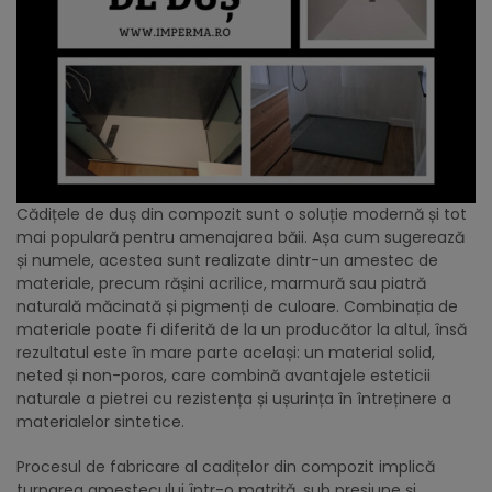
Cădițele de duș din compozit sunt o soluție modernă și tot
mai populară pentru amenajarea băii. Așa cum sugerează
și numele, acestea sunt realizate dintr-un amestec de
materiale, precum rășini acrilice, marmură sau piatră
naturală măcinată și pigmenți de culoare. Combinația de
materiale poate fi diferită de la un producător la altul, însă
rezultatul este în mare parte același: un material solid,
neted și non-poros, care combină avantajele esteticii
naturale a pietrei cu rezistența și ușurința în întreținere a
materialelor sintetice.
Procesul de fabricare al cadițelor din compozit implică
turnarea amestecului într-o matriță, sub presiune și