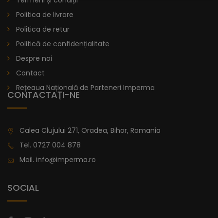
Termeni și condiții
Politica de livrare
Politica de retur
Politică de confidențialitate
Despre noi
Contact
Rețeaua Națională de Parteneri Imperma
CONTACTAȚI-NE
Calea Clujului 271, Oradea, Bihor, Romania
Tel.
0727 004 878
Mail.
info@imperma.ro
SOCIAL