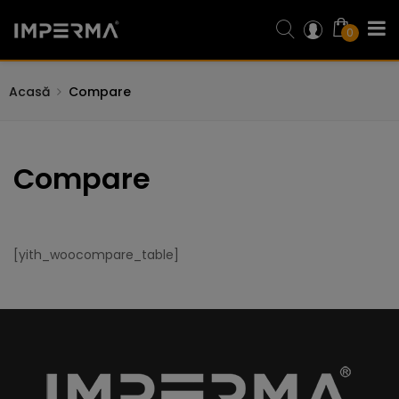
0
Acasă
Compare
Compare
[yith_woocompare_table]