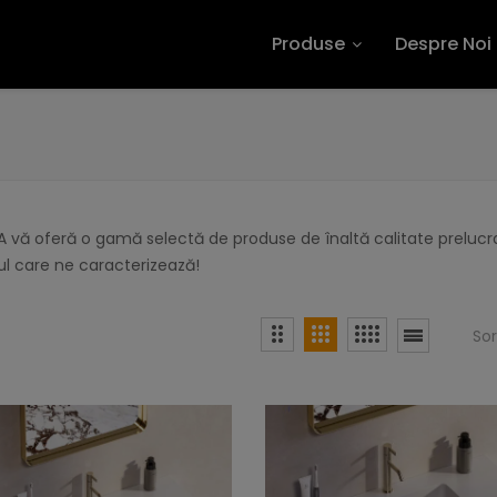
Produse
Despre Noi
 vă oferă o gamă selectă de produse de înaltă calitate prelucra
l care ne caracterizează!
So