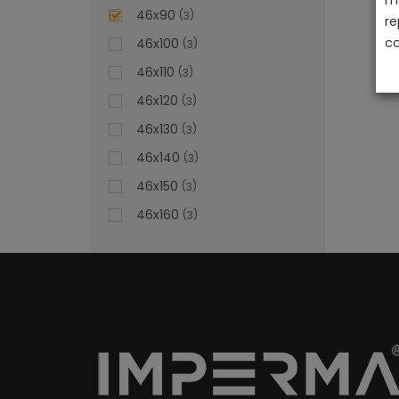
46x90
3
re
co
46x100
3
46x110
3
46x120
3
46x130
3
46x140
3
46x150
3
46x160
3