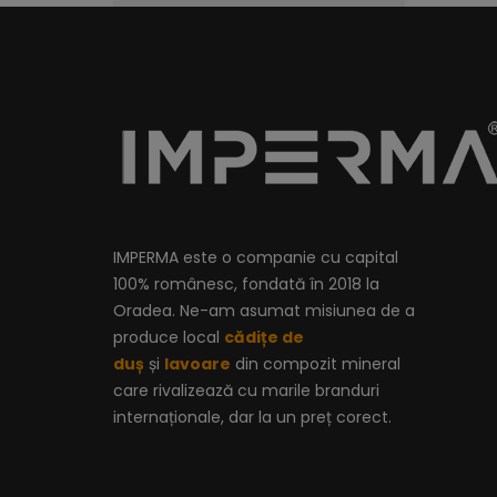
IMPERMA este o companie cu capital
100% românesc, fondată în 2018 la
Oradea. Ne-am asumat misiunea de a
produce local
cădițe de
duș
și
lavoare
din compozit mineral
care rivalizează cu marile branduri
internaționale, dar la un preț corect.