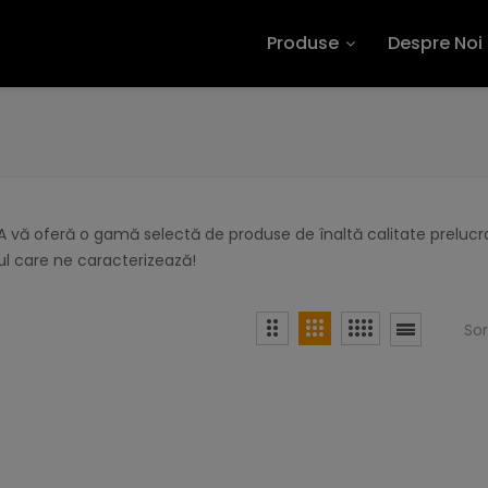
Produse
Despre Noi
 vă oferă o gamă selectă de produse de înaltă calitate prelucra
l care ne caracterizează!
So