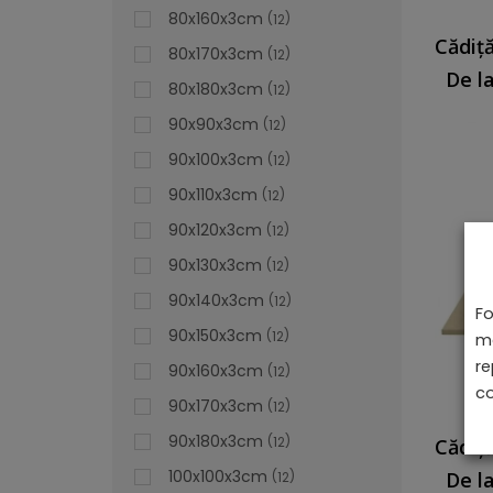
80x160x3cm
12
80x170x3cm
12
De l
80x180x3cm
12
90x90x3cm
12
90x100x3cm
12
90x110x3cm
12
90x120x3cm
12
90x130x3cm
12
90x140x3cm
12
Fo
90x150x3cm
12
ma
re
90x160x3cm
12
co
90x170x3cm
12
90x180x3cm
12
100x100x3cm
De l
12