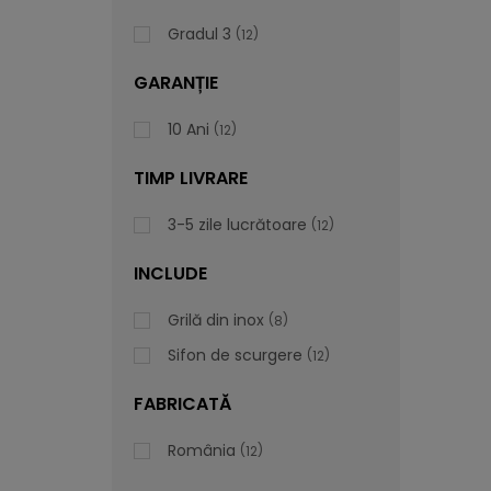
Gradul 3
12
GARANȚIE
10 Ani
12
TIMP LIVRARE
3-5 zile lucrătoare
12
INCLUDE
Grilă din inox
8
Sifon de scurgere
12
FABRICATĂ
România
12