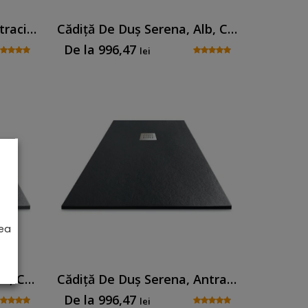
Cădiță De Duș Senia, Antracit, Cu Sifon Inclus
Cădiță De Duș Serena, Alb, Cu Sifon Inclus
De la
996,47
lei
rea
Cădiță De Duș Serena, Gri, Cu Sifon Inclus
Cădiță De Duș Serena, Antracit, Cu Sifon Inclus
De la
996,47
lei