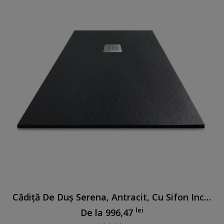
Cădiță De Duș Serena, Antracit, Cu Sifon Inclus
lei
De la
996,47