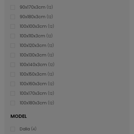
lei
De la
996,47
90x170x3cm
12
90x180x3cm
12
100x100x3cm
12
100x110x3cm
12
100x120x3cm
12
100x130x3cm
12
100x140x3cm
12
100x150x3cm
12
100x160x3cm
12
100x170x3cm
12
100x180x3cm
12
MODEL
Dalia
4