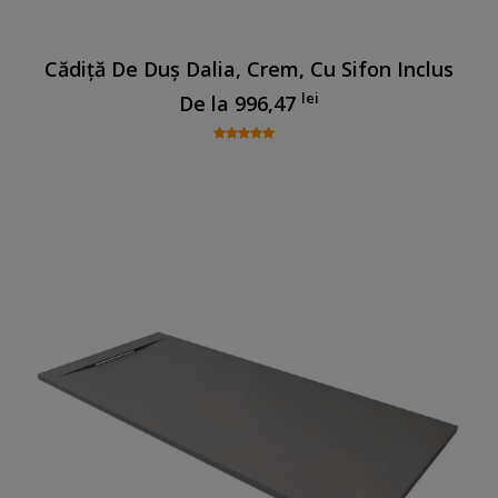
Cădiță De Duș Dalia, Crem, Cu Sifon Inclus
lei
De la
996,47