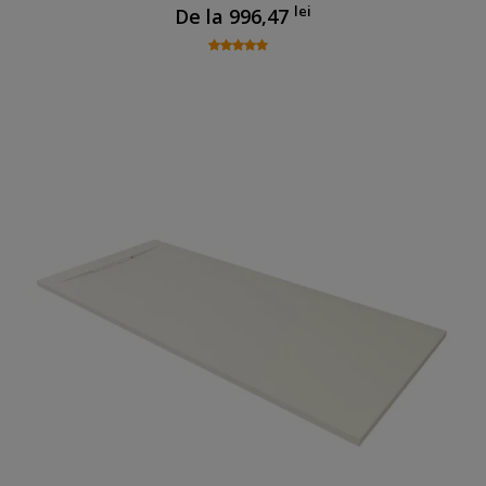
lei
De la
996,47