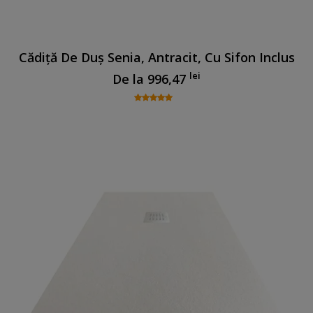
Cădiță De Duș Senia, Antracit, Cu Sifon Inclus
lei
De la
996,47