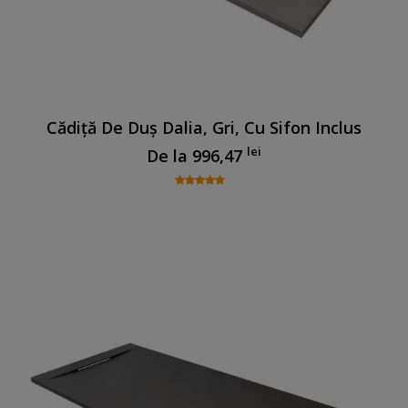
Cădiță De Duș Dalia, Gri, Cu Sifon Inclus
lei
De la
996,47