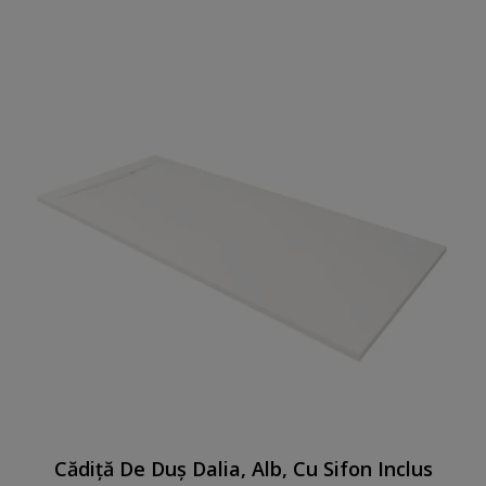
Cădiță De Duș Dalia, Alb, Cu Sifon Inclus