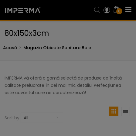
0
80x150x3cm
Acasă
Magazin Obiecte Sanitare Baie
IMPERMA vă oferă o gamă selectă de produse de înaltă
calitate prelucrate în cel mai mic detaliu. Perfecțiunea
este cuvântul care ne caracterizează!
Sort by
All