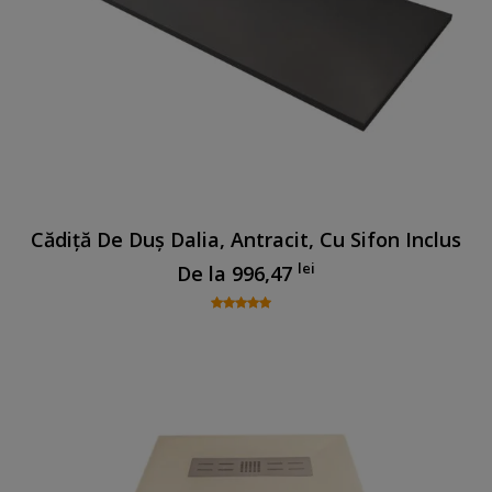
Cădiță De Duș Dalia, Antracit, Cu Sifon Inclus
lei
De la
996,47