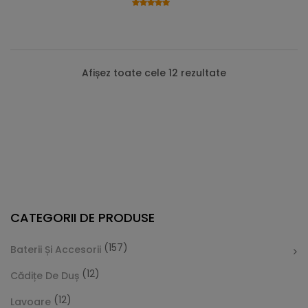
Afișez toate cele 12 rezultate
CATEGORII DE PRODUSE
(157)
Baterii Și Accesorii
(12)
Cădițe De Duș
(12)
Lavoare