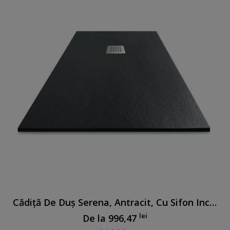
Cădiță De Duș Serena, Antracit, Cu Sifon Inclus
lei
De la
996,47