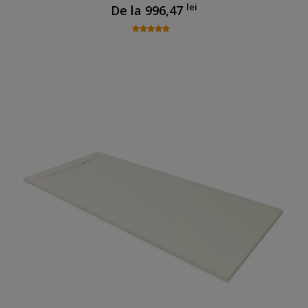
lei
De la
996,47