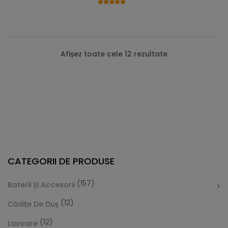
Afișez toate cele 12 rezultate
CATEGORII DE PRODUSE
(157)
Baterii Și Accesorii
(12)
Cădițe De Duș
(12)
Lavoare