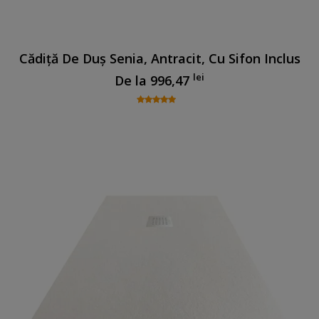
Cădiță De Duș Senia, Antracit, Cu Sifon Inclus
lei
De la
996,47