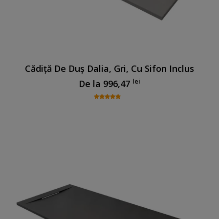
Cădiță De Duș Dalia, Gri, Cu Sifon Inclus
lei
De la
996,47