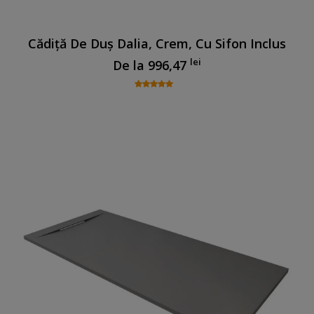
Cădiță De Duș Dalia, Crem, Cu Sifon Inclus
lei
De la
996,47