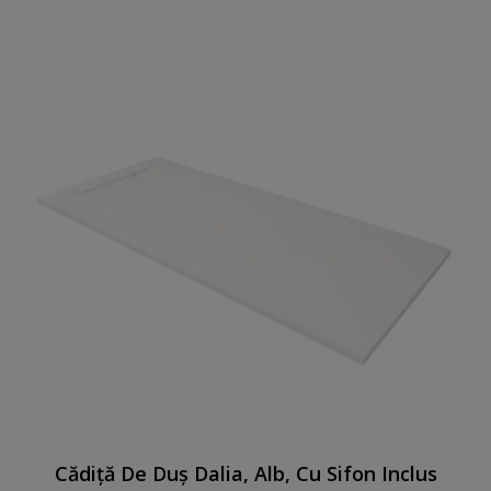
Cădiță De Duș Dalia, Alb, Cu Sifon Inclus