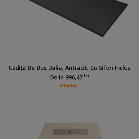
Cădiță De Duș Dalia, Antracit, Cu Sifon Inclus
lei
De la
996,47