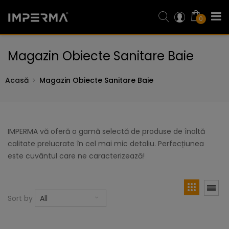
0
Magazin Obiecte Sanitare Baie
Acasă
Magazin Obiecte Sanitare Baie
IMPERMA vă oferă o gamă selectă de produse de înaltă
calitate prelucrate în cel mai mic detaliu. Perfecțiunea
este cuvântul care ne caracterizează!
Sort by
All