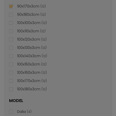
lei
De la
996,47
90x170x3cm
12
90x180x3cm
12
100x100x3cm
12
100x110x3cm
12
100x120x3cm
12
100x130x3cm
12
100x140x3cm
12
100x150x3cm
12
100x160x3cm
12
100x170x3cm
12
100x180x3cm
12
MODEL
Dalia
4