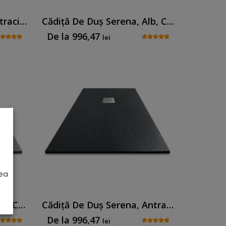
Cădiță De Duș Senia, Antracit, Cu Sifon Inclus
Cădiță De Duș Serena, Alb, Cu Sifon Inclus
De la
996,47
lei
rea
Cădiță De Duș Serena, Gri, Cu Sifon Inclus
Cădiță De Duș Serena, Antracit, Cu Sifon Inclus
De la
996,47
lei