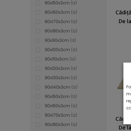
80x150x3cm
12
80x160x3cm
12
De l
80x170x3cm
12
80x180x3cm
12
90x90x3cm
12
90x100x3cm
12
90x110x3cm
12
90x120x3cm
12
90x130x3cm
12
Fo
90x140x3cm
12
ma
90x150x3cm
12
re
90x160x3cm
12
co
90x170x3cm
12
90x180x3cm
12
De l