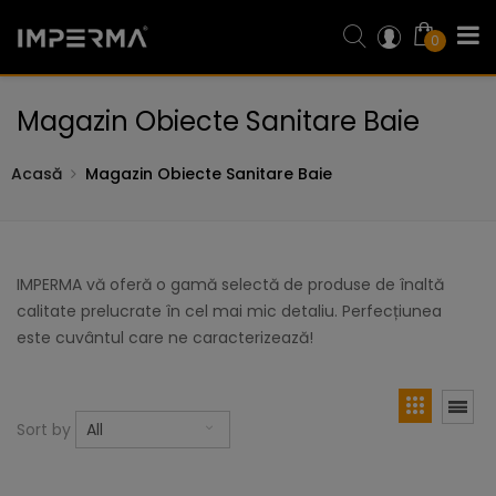
0
Magazin Obiecte Sanitare Baie
Acasă
Magazin Obiecte Sanitare Baie
IMPERMA vă oferă o gamă selectă de produse de înaltă
calitate prelucrate în cel mai mic detaliu. Perfecțiunea
este cuvântul care ne caracterizează!
Sort by
All