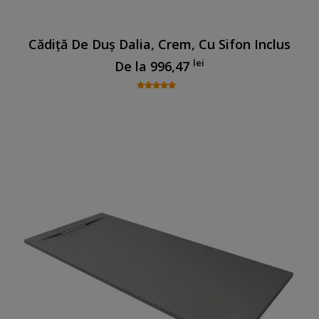
Cădiță De Duș Dalia, Crem, Cu Sifon Inclus
lei
De la
996,47