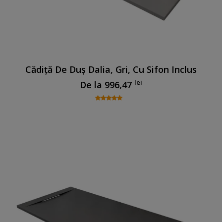
Cădiță De Duș Dalia, Gri, Cu Sifon Inclus
lei
De la
996,47