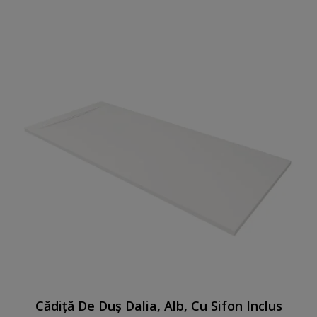
Cădiță De Duș Dalia, Alb, Cu Sifon Inclus