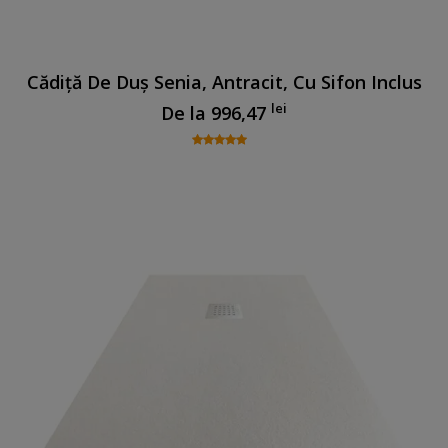
Cădiță De Duș Senia, Antracit, Cu Sifon Inclus
lei
De la
996,47