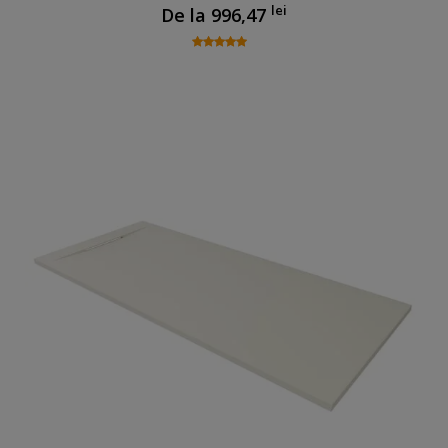
lei
De la
996,47