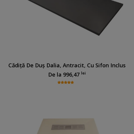
Cădiță De Duș Dalia, Antracit, Cu Sifon Inclus
lei
De la
996,47