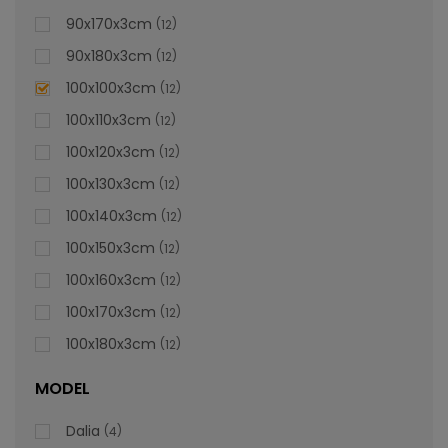
lei
De la
996,47
90x170x3cm
12
90x180x3cm
12
100x100x3cm
12
100x110x3cm
12
100x120x3cm
12
100x130x3cm
12
100x140x3cm
12
100x150x3cm
12
100x160x3cm
12
100x170x3cm
12
100x180x3cm
12
MODEL
Dalia
4