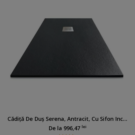
Cădiță De Duș Serena, Antracit, Cu Sifon Inclus
lei
De la
996,47