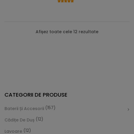
Afișez toate cele 12 rezultate
CATEGORII DE PRODUSE
(157)
Baterii Și Accesorii
(12)
Cădițe De Duș
(12)
Lavoare